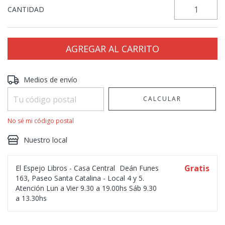
CANTIDAD
Entregas para el CP:
CAMBIAR CP
Medios de envío
CALCULAR
No sé mi código postal
Nuestro local
Gratis
El Espejo Libros - Casa Central
Deán Funes
163, Paseo Santa Catalina - Local 4 y 5.
Atención Lun a Vier 9.30 a 19.00hs Sáb 9.30
a 13.30hs