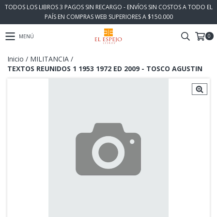
TODOS LOS LIBROS 3 PAGOS SIN RECARGO - ENVÍOS SIN COSTOS A TODO EL
PAÍS EN COMPRAS WEB SUPERIORES A $150.000
0
MENÚ
Inicio
/
MILITANCIA
/
TEXTOS REUNIDOS 1 1953 1972 ED 2009 - TOSCO AGUSTIN