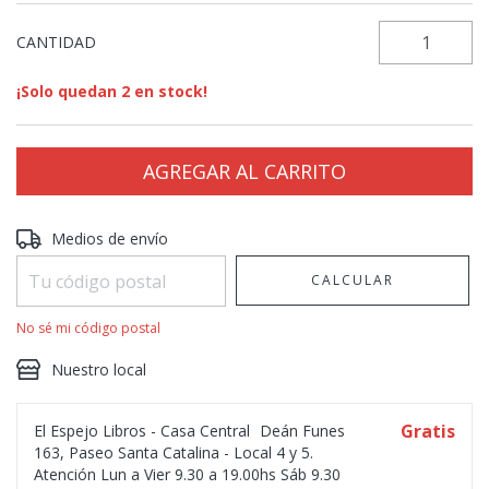
CANTIDAD
¡Solo quedan
2
en stock!
Entregas para el CP:
CAMBIAR CP
Medios de envío
CALCULAR
No sé mi código postal
Nuestro local
Gratis
El Espejo Libros - Casa Central
Deán Funes
163, Paseo Santa Catalina - Local 4 y 5.
Atención Lun a Vier 9.30 a 19.00hs Sáb 9.30