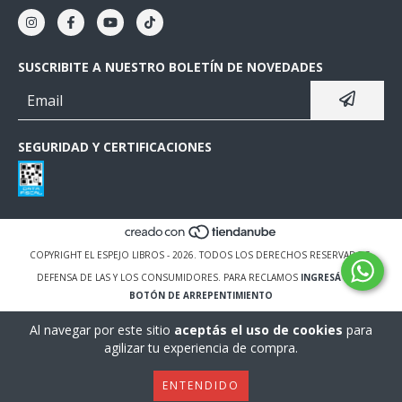
SUSCRIBITE A NUESTRO BOLETÍN DE NOVEDADES
SEGURIDAD Y CERTIFICACIONES
COPYRIGHT EL ESPEJO LIBROS - 2026. TODOS LOS DERECHOS RESERVADOS.
DEFENSA DE LAS Y LOS CONSUMIDORES. PARA RECLAMOS
INGRESÁ ACÁ.
BOTÓN DE ARREPENTIMIENTO
Al navegar por este sitio
aceptás el uso de cookies
para
agilizar tu experiencia de compra.
ENTENDIDO