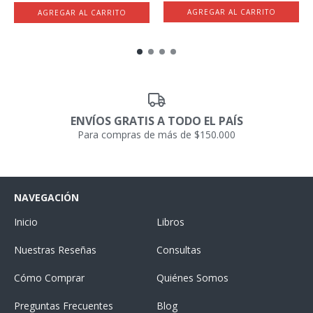
ENVÍOS GRATIS A TODO EL PAÍS
Para compras de más de $150.000
NAVEGACIÓN
Inicio
Libros
Nuestras Reseñas
Consultas
Cómo Comprar
Quiénes Somos
Preguntas Frecuentes
Blog