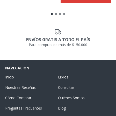
ENVÍOS GRATIS A TODO EL PAÍS
Para compras de más de $150.000
NAVEGACIÓN
Inicio
Libros
Nuestras Reseñas
Consultas
Cómo Comprar
Quiénes Somos
Preguntas Frecuentes
Blog