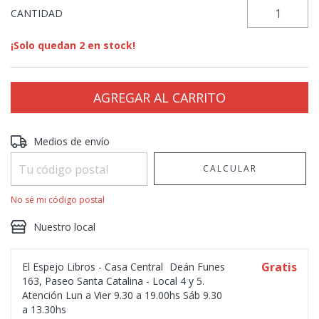
CANTIDAD
¡Solo quedan
2
en stock!
Entregas para el CP:
CAMBIAR CP
Medios de envío
CALCULAR
No sé mi código postal
Nuestro local
Gratis
El Espejo Libros - Casa Central
Deán Funes
163, Paseo Santa Catalina - Local 4 y 5.
Atención Lun a Vier 9.30 a 19.00hs Sáb 9.30
a 13.30hs