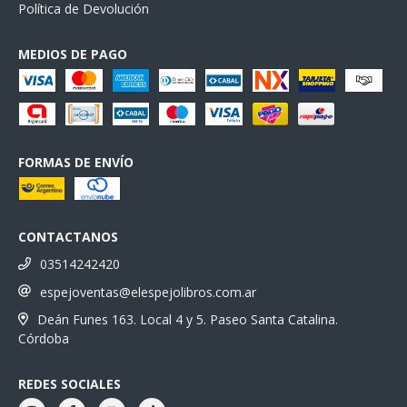
Política de Devolución
MEDIOS DE PAGO
FORMAS DE ENVÍO
CONTACTANOS
03514242420
espejoventas@elespejolibros.com.ar
Deán Funes 163. Local 4 y 5. Paseo Santa Catalina.
Córdoba
REDES SOCIALES