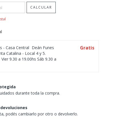
CALCULAR
stal
al
Gratis
os - Casa Central
Deán Funes
ta Catalina - Local 4 y 5.
 Vier 9.30 a 19.00hs Sáb 9.30 a
otegida
uidados durante toda la compra.
 devoluciones
sta, podés cambiarlo por otro o devolverlo.