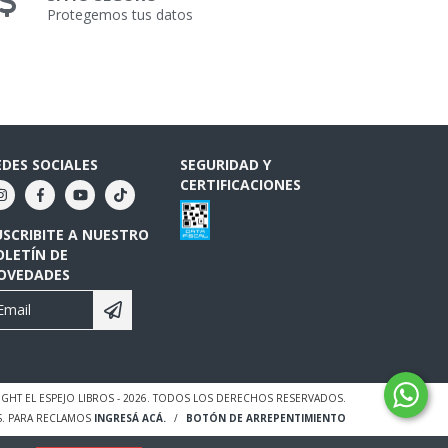
Protegemos tus datos
EDES SOCIALES
SEGURIDAD Y
CERTIFICACIONES
USCRIBITE A NUESTRO
OLETÍN DE
OVEDADES
GHT EL ESPEJO LIBROS - 2026. TODOS LOS DERECHOS RESERVADOS.
S. PARA RECLAMOS
INGRESÁ ACÁ.
/
BOTÓN DE ARREPENTIMIENTO