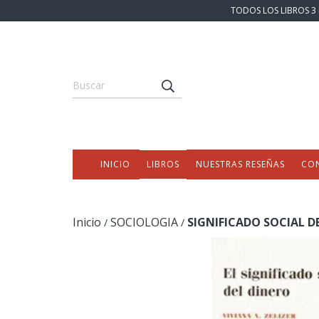
TODOS LOS LIBROS 3 
INICIO
LIBROS
NUESTRAS RESEÑAS
CO
Inicio
SOCIOLOGIA
SIGNIFICADO SOCIAL DE
/
/