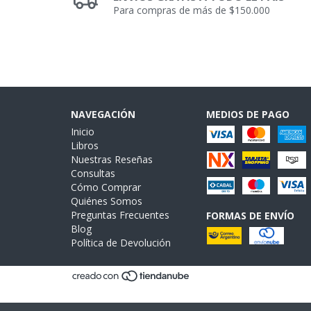
Para compras de más de $150.000
NAVEGACIÓN
MEDIOS DE PAGO
Inicio
Libros
Nuestras Reseñas
Consultas
Cómo Comprar
Quiénes Somos
Preguntas Frecuentes
FORMAS DE ENVÍO
Blog
Política de Devolución