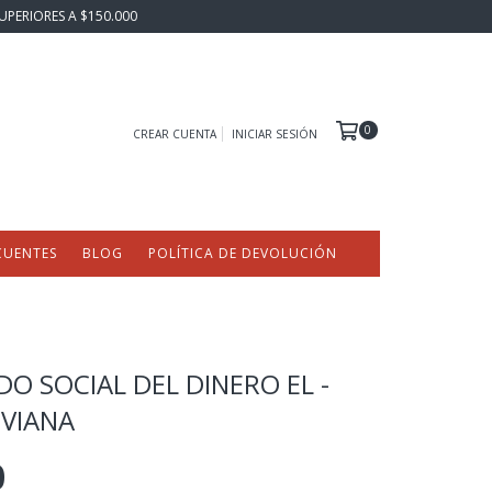
UPERIORES A $150.000
0
CREAR CUENTA
INICIAR SESIÓN
CUENTES
BLOG
POLÍTICA DE DEVOLUCIÓN
DO SOCIAL DEL DINERO EL -
IVIANA
0