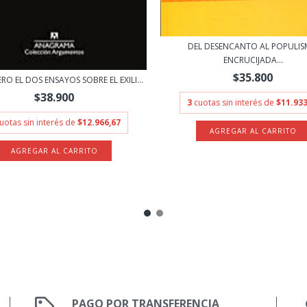
DEL DESENCANTO AL POPULI
ENCRUCIJADA...
$35.800
RO EL DOS ENSAYOS SOBRE EL EXILI...
$38.900
3
cuotas sin interés de
$11.933
uotas sin interés de
$12.966,67
PAGO POR TRANSFERENCIA