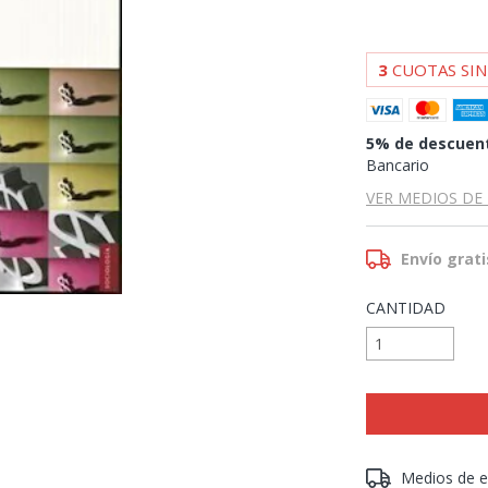
3
CUOTAS SIN
5% de descuen
Bancario
VER MEDIOS DE
Envío grati
CANTIDAD
Entregas para el 
Medios de e