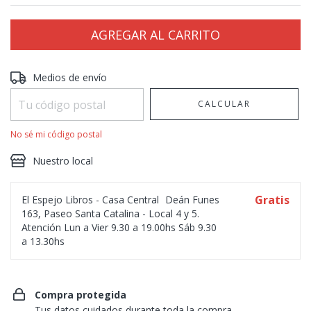
Entregas para el CP:
CAMBIAR CP
Medios de envío
CALCULAR
No sé mi código postal
Nuestro local
Gratis
El Espejo Libros - Casa Central
Deán Funes
163, Paseo Santa Catalina - Local 4 y 5.
Atención Lun a Vier 9.30 a 19.00hs Sáb 9.30
a 13.30hs
Compra protegida
Tus datos cuidados durante toda la compra.