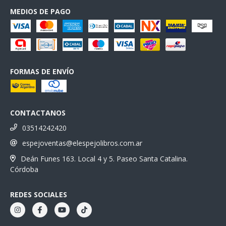
MEDIOS DE PAGO
FORMAS DE ENVÍO
CONTACTANOS
03514242420
espejoventas@elespejolibros.com.ar
Deán Funes 163. Local 4 y 5. Paseo Santa Catalina.
Córdoba
REDES SOCIALES