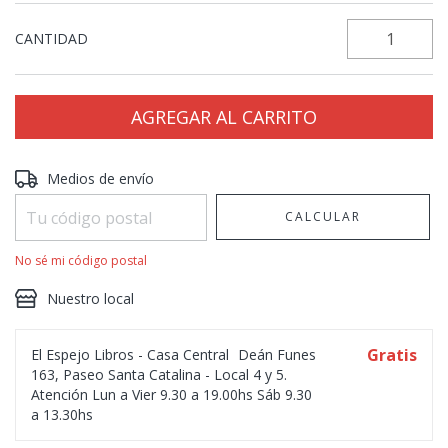
CANTIDAD
Entregas para el CP:
CAMBIAR CP
Medios de envío
CALCULAR
No sé mi código postal
Nuestro local
Gratis
El Espejo Libros - Casa Central
Deán Funes
163, Paseo Santa Catalina - Local 4 y 5.
Atención Lun a Vier 9.30 a 19.00hs Sáb 9.30
a 13.30hs