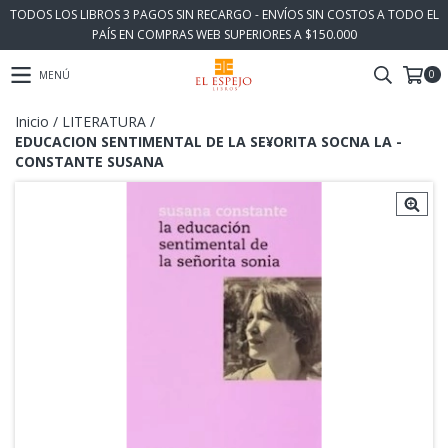
TODOS LOS LIBROS 3 PAGOS SIN RECARGO - ENVÍOS SIN COSTOS A TODO EL
PAÍS EN COMPRAS WEB SUPERIORES A $150.000
0
MENÚ
Inicio
/
LITERATURA
/
EDUCACION SENTIMENTAL DE LA SE¥ORITA SOCNA LA -
CONSTANTE SUSANA