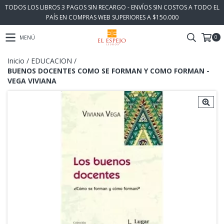
TODOS LOS LIBROS 3 PAGOS SIN RECARGO - ENVÍOS SIN COSTOS A TODO EL
PAÍS EN COMPRAS WEB SUPERIORES A $150.000
0
MENÚ
Inicio
/
EDUCACION
/
BUENOS DOCENTES COMO SE FORMAN Y COMO FORMAN -
VEGA VIVIANA