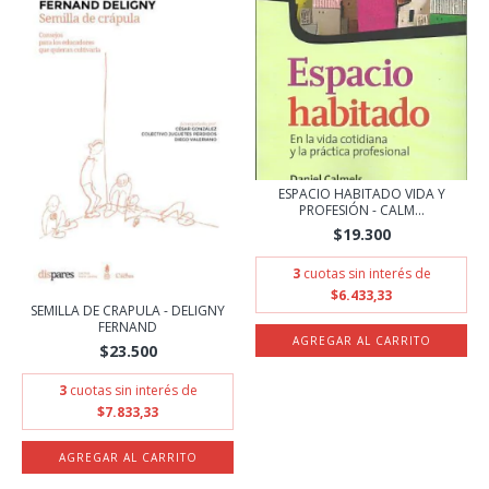
ESPACIO HABITADO VIDA Y
PROFESIÓN - CALM...
$19.300
3
cuotas sin interés de
$6.433,33
SEMILLA DE CRAPULA - DELIGNY
FERNAND
$23.500
3
cuotas sin interés de
$7.833,33