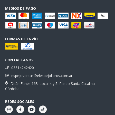
MEDIOS DE PAGO
FORMAS DE ENVÍO
CONTACTANOS
03514242420
espejoventas@elespejolibros.com.ar
Deán Funes 163. Local 4 y 5. Paseo Santa Catalina.
Córdoba
REDES SOCIALES