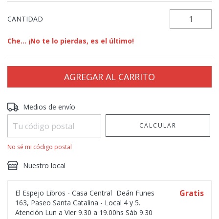
CANTIDAD
Che... ¡No te lo pierdas, es el último!
Entregas para el CP:
CAMBIAR CP
Medios de envío
CALCULAR
No sé mi código postal
Nuestro local
Gratis
El Espejo Libros - Casa Central
Deán Funes
163, Paseo Santa Catalina - Local 4 y 5.
Atención Lun a Vier 9.30 a 19.00hs Sáb 9.30