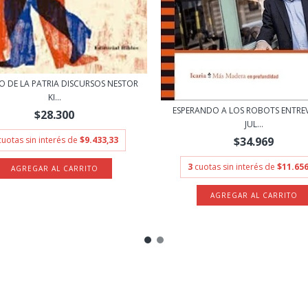
O DE LA PATRIA DISCURSOS NESTOR
KI...
ESPERANDO A LOS ROBOTS ENTREVI
$28.300
JUL...
cuotas sin interés de
$9.433,33
$34.969
3
cuotas sin interés de
$11.656