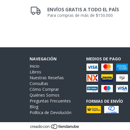
ENVÍOS GRATIS A TODO EL PAÍS
Para compras de más de $150.000
NAVEGACIÓN
MEDIOS DE PAGO
Inicio
Libros
Nuestras Reseñas
Consultas
Cómo Comprar
Quiénes Somos
Preguntas Frecuentes
FORMAS DE ENVÍO
Blog
Política de Devolución