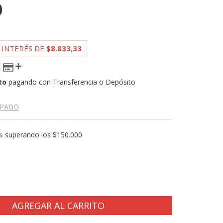
0
 INTERÉS DE
$8.833,33
to
pagando con Transferencia o Depósito
 PAGO
s
superando los
$150.000