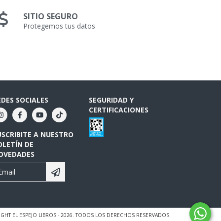
SITIO SEGURO
Protegemos tus datos
EDES SOCIALES
SEGURIDAD Y
CERTIFICACIONES
USCRIBITE A NUESTRO
OLETÍN DE
OVEDADES
GHT EL ESPEJO LIBROS - 2026. TODOS LOS DERECHOS RESERVADOS.