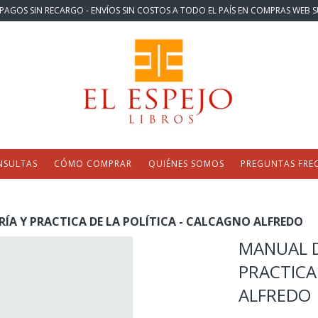
PAGOS SIN RECARGO - ENVÍOS SIN COSTOS A TODO EL PAÍS EN COMPRAS WEB S
NSULTAS
CÓMO COMPRAR
QUIÉNES SOMOS
PREGUNTAS FRE
ÍA Y PRACTICA DE LA POLÍTICA - CALCAGNO ALFREDO
MANUAL D
PRACTICA
ALFREDO