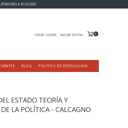
UPERIORES A $150.000
0
CREAR CUENTA
INICIAR SESIÓN
CUENTES
BLOG
POLÍTICA DE DEVOLUCIÓN
EL ESTADO TEORÍA Y
 DE LA POLÍTICA - CALCAGNO