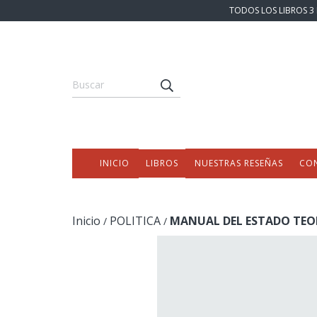
TODOS LOS LIBROS 3 
INICIO
LIBROS
NUESTRAS RESEÑAS
CO
Inicio
POLITICA
MANUAL DEL ESTADO TEOR
/
/