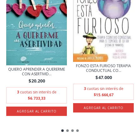
FONZO ESTA FURIOSO TERAPIA
QUIERO APRENDER A QUERERME
CONDUCTUAL CO...
CON ASERTIVID...
$47.000
$20.200
3
cuotas sin interés de
3
cuotas sin interés de
$15.666,67
$6.733,33