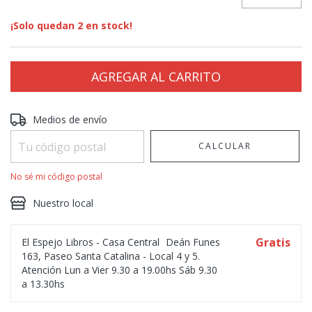
¡Solo quedan
2
en stock!
Entregas para el CP:
CAMBIAR CP
Medios de envío
CALCULAR
No sé mi código postal
Nuestro local
Gratis
El Espejo Libros - Casa Central
Deán Funes
163, Paseo Santa Catalina - Local 4 y 5.
Atención Lun a Vier 9.30 a 19.00hs Sáb 9.30
a 13.30hs