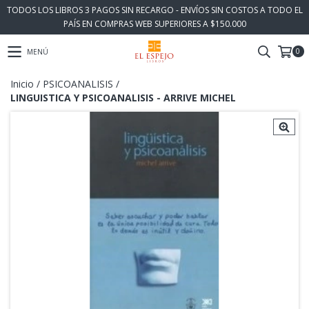
TODOS LOS LIBROS 3 PAGOS SIN RECARGO - ENVÍOS SIN COSTOS A TODO EL
PAÍS EN COMPRAS WEB SUPERIORES A $150.000
0
MENÚ
Inicio
/
PSICOANALISIS
/
LINGUISTICA Y PSICOANALISIS - ARRIVE MICHEL