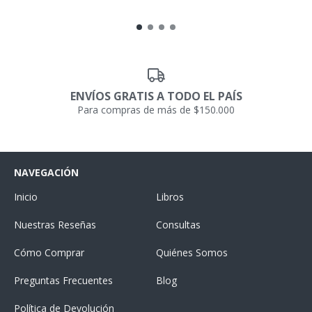
ENVÍOS GRATIS A TODO EL PAÍS
Para compras de más de $150.000
NAVEGACIÓN
Inicio
Libros
Nuestras Reseñas
Consultas
Cómo Comprar
Quiénes Somos
Preguntas Frecuentes
Blog
Política de Devolución