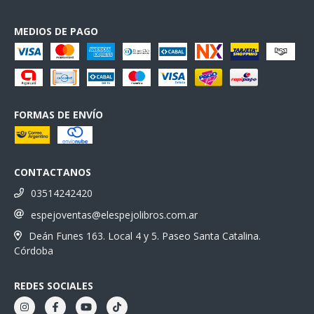
MEDIOS DE PAGO
FORMAS DE ENVÍO
CONTACTANOS
03514242420
espejoventas@elespejolibros.com.ar
Deán Funes 163. Local 4 y 5. Paseo Santa Catalina.
Córdoba
REDES SOCIALES