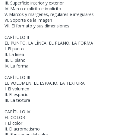
III. Superficie interior y exterior
IV. Marco explícito e implícito
V. Marcos y márgenes, regulares e irregulares
VI. Soporte de la imagen
VII. El formato y sus dimensiones
CAPÍTULO II
EL PUNTO, LA LÍNEA, EL PLANO, LA FORMA
I. El punto
II. La línea
III. El plano
IV. La forma
CAPÍTULO III
EL VOLUMEN, EL ESPACIO, LA TEXTURA
I. El volumen
II. El espacio
III. La textura
CAPÍTULO IV
EL COLOR
I. El color
II. El acromatismo
III. Funciones del color