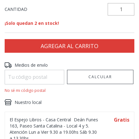
CANTIDAD
¡Solo quedan
2
en stock!
Entregas para el CP:
CAMBIAR CP
Medios de envío
CALCULAR
No sé mi código postal
Nuestro local
Gratis
El Espejo Libros - Casa Central
Deán Funes
163, Paseo Santa Catalina - Local 4 y 5.
Atención Lun a Vier 9.30 a 19.00hs Sáb 9.30
a 13.30hs