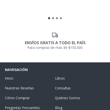
ENVÍOS GRATIS A TODO EL PAÍS
Para compras de más de $150.000
NAVEGACIÓN
Inicio
Libros
Nuestras Reseñas
Consultas
Cómo Comprar
Quiénes Somos
Preguntas Frecuentes
Blog