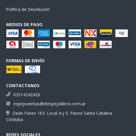
Política de Devolución
MEDIOS DE PAGO
FORMAS DE ENVÍO
CONTACTANOS
03514242420
espejoventas@elespejolibros.com.ar
Deán Funes 163. Local 4 y 5. Paseo Santa Catalina.
Córdoba
REDES SOCIALES