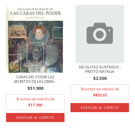
DECÁLOGO ILUSTRADO -
PRETTO NATALIA
CARAS DEL PODER LAS
$2.500
SECRETOS DE LAS OBRA...
$51.900
3
cuotas sin interés de
$833,33
3
cuotas sin interés de
$17.300