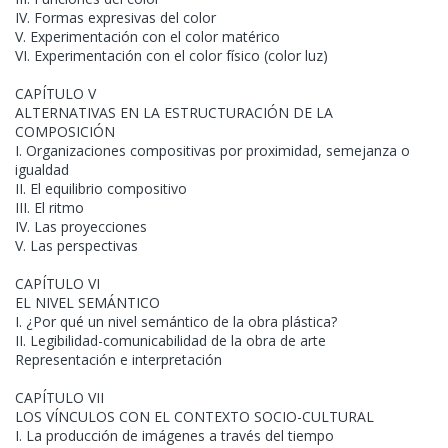
IV. Formas expresivas del color
V. Experimentación con el color matérico
VI. Experimentación con el color físico (color luz)
CAPÍTULO V
ALTERNATIVAS EN LA ESTRUCTURACIÓN DE LA
COMPOSICIÓN
I. Organizaciones compositivas por proximidad, semejanza o
igualdad
II. El equilibrio compositivo
III. El ritmo
IV. Las proyecciones
V. Las perspectivas
CAPÍTULO VI
EL NIVEL SEMÁNTICO
I. ¿Por qué un nivel semántico de la obra plástica?
II. Legibilidad-comunicabilidad de la obra de arte
Representación e interpretación
CAPÍTULO VII
LOS VÍNCULOS CON EL CONTEXTO SOCIO-CULTURAL
I. La producción de imágenes a través del tiempo