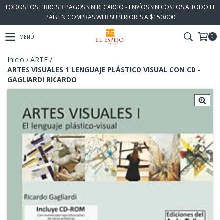
TODOS LOS LIBROS 3 PAGOS SIN RECARGO - ENVÍOS SIN COSTOS A TODO EL
PAÍS EN COMPRAS WEB SUPERIORES A $150.000
0
MENÚ
Inicio
/
ARTE
/
ARTES VISUALES 1 LENGUAJE PLÁSTICO VISUAL CON CD -
GAGLIARDI RICARDO