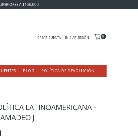
UPERIORES A $150.000
0
CREAR CUENTA
INICIAR SESIÓN
CUENTES
BLOG
POLÍTICA DE DEVOLUCIÓN
OLÍTICA LATINOAMERICANA -
 AMADEO J
0