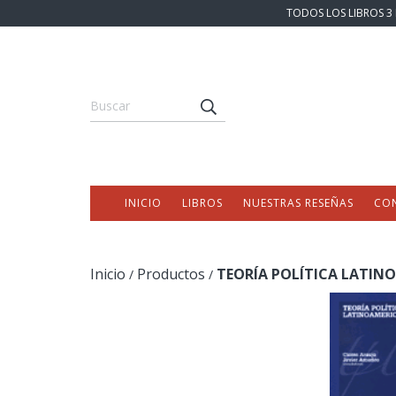
TODOS LOS LIBROS 3 
INICIO
LIBROS
NUESTRAS RESEÑAS
CO
Inicio
Productos
TEORÍA POLÍTICA LATIN
/
/