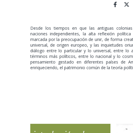
Desde los tiempos en que las antiguas colonias
naciones independientes, la alta reflexión polític
marcada por la preocupación de unir, de forma creat
universal, de origen europeo, y las inquietudes oriun
diálogo entre lo particular y lo universal, entre lo 
términos más políticos, entre lo nacional y lo cosmop
pensamiento gestado en diferentes países de Amé
enriqueciendo, el patrimonio común de la teoría políti