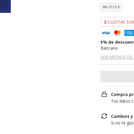
SIN STOCK
3
CUOTAS SIN
5% de descuen
Bancario
VER MEDIOS DE
Compra pr
Tus datos c
Cambios y
Si no te gu