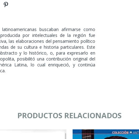
 latinoamericanas buscaban afirmarse como
a producida por intelectuales de la región fue
iva, las elaboraciones del pensamiento político
das de su cultura e historia particulares. Este
abstracto y lo histórico, o, para expresarlo en
olita, posibilitó una contribución original del
rica Latina, lo cual enriqueció, y continúa
ca.
PRODUCTOS RELACIONADOS