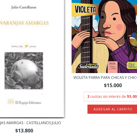
VIOLETA PARRA PARA CHICAS Y CHICOS
$15.000
3
cuotas sin interés de
$5.00
AS AMARGAS - CASTELLANOS JULIO
$13.800