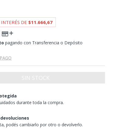
 INTERÉS DE
$11.666,67
to
pagando con Transferencia o Depósito
 PAGO
otegida
uidados durante toda la compra.
 devoluciones
sta, podés cambiarlo por otro o devolverlo.