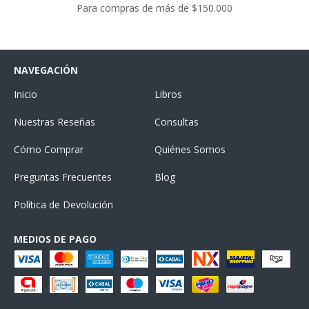
Para compras de más de $150.000
NAVEGACIÓN
Inicio
Libros
Nuestras Reseñas
Consultas
Cómo Comprar
Quiénes Somos
Preguntas Frecuentes
Blog
Política de Devolución
MEDIOS DE PAGO