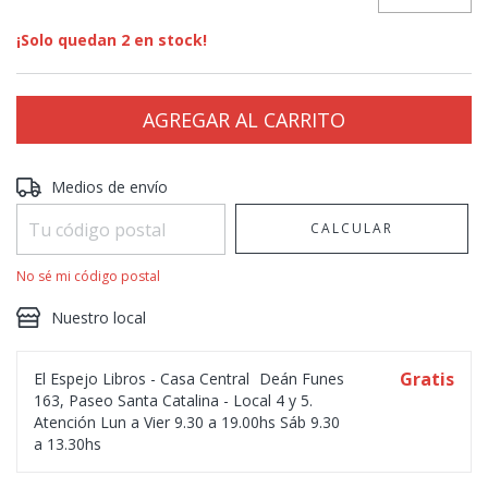
¡Solo quedan
2
en stock!
Entregas para el CP:
CAMBIAR CP
Medios de envío
CALCULAR
No sé mi código postal
Nuestro local
Gratis
El Espejo Libros - Casa Central
Deán Funes
163, Paseo Santa Catalina - Local 4 y 5.
Atención Lun a Vier 9.30 a 19.00hs Sáb 9.30
a 13.30hs