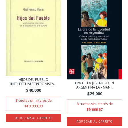
HIJOS DEL PUEBLO
ERA DE LA JUVENTUD EN
INTELECTUALES PERONISTA...
ARGENTINA LA - MAN...
$40.000
$29.000
3
cuotas sin interés de
3
cuotas sin interés de
$13.333,33
$9.666,67