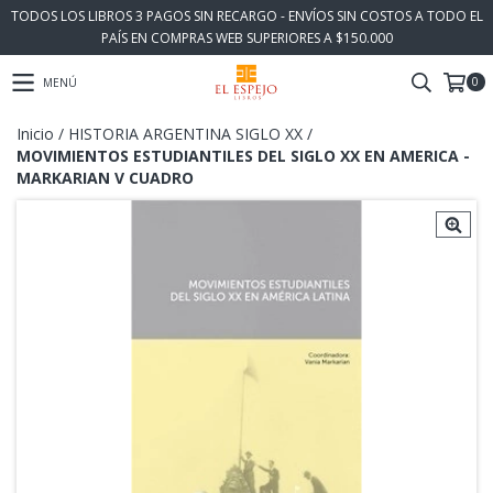
TODOS LOS LIBROS 3 PAGOS SIN RECARGO - ENVÍOS SIN COSTOS A TODO EL
PAÍS EN COMPRAS WEB SUPERIORES A $150.000
0
MENÚ
Inicio
/
HISTORIA ARGENTINA SIGLO XX
/
MOVIMIENTOS ESTUDIANTILES DEL SIGLO XX EN AMERICA -
MARKARIAN V CUADRO