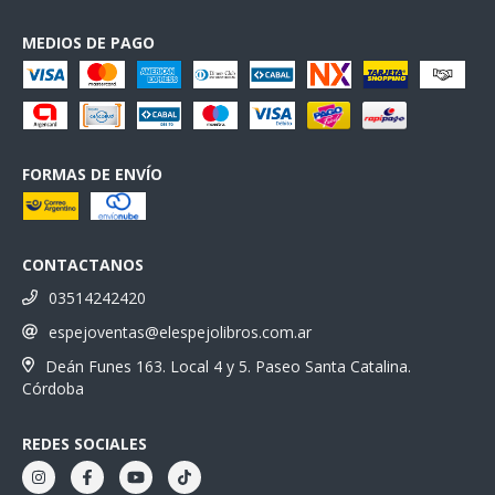
MEDIOS DE PAGO
FORMAS DE ENVÍO
CONTACTANOS
03514242420
espejoventas@elespejolibros.com.ar
Deán Funes 163. Local 4 y 5. Paseo Santa Catalina.
Córdoba
REDES SOCIALES