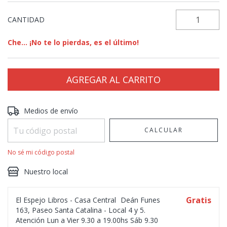
CANTIDAD
Che... ¡No te lo pierdas, es el último!
Entregas para el CP:
CAMBIAR CP
Medios de envío
CALCULAR
No sé mi código postal
Nuestro local
Gratis
El Espejo Libros - Casa Central
Deán Funes
163, Paseo Santa Catalina - Local 4 y 5.
Atención Lun a Vier 9.30 a 19.00hs Sáb 9.30