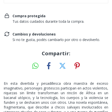
Compra protegida
Tus datos cuidados durante toda la compra.
Cambios y devoluciones
Si no te gusta, podés cambiarlo por otro o devolverlo.
Compartir:
En esta divertida y pesadillesca obra maestra de exceso
imaginativo, personajes grotescos participan en actos violentos,
riquezas sin límite transforman un rincón de África en un
bacanal utópico, y la tecnología, los cuerpos y la violencia se
funden y se deshacen unos con otros. Una novela espontánea,
fragmentaria, que describe a chicos salvajes involucrados en
vigorosos rituales de sexo y drogas, y a una guerra de guerrillas