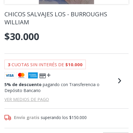
CHICOS SALVAJES LOS - BURROUGHS
WILLIAM
$30.000
3
CUOTAS SIN INTERÉS DE
$10.000
5% de descuento
pagando con Transferencia o
Depósito Bancario
VER MEDIOS DE PAGO
Envío gratis
superando los
$150.000