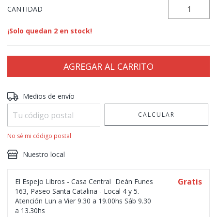
CANTIDAD
¡Solo quedan
2
en stock!
Entregas para el CP:
CAMBIAR CP
Medios de envío
CALCULAR
No sé mi código postal
Nuestro local
Gratis
El Espejo Libros - Casa Central
Deán Funes
163, Paseo Santa Catalina - Local 4 y 5.
Atención Lun a Vier 9.30 a 19.00hs Sáb 9.30
a 13.30hs