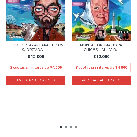
JULIO CORTAZAR PARA CHICOS
NORITA CORTIÑAS PARA
SUDESTADA - J...
CHIC@S - JALIL V IB...
$12.000
$12.000
3
cuotas sin interés de
$4.000
3
cuotas sin interés de
$4.000