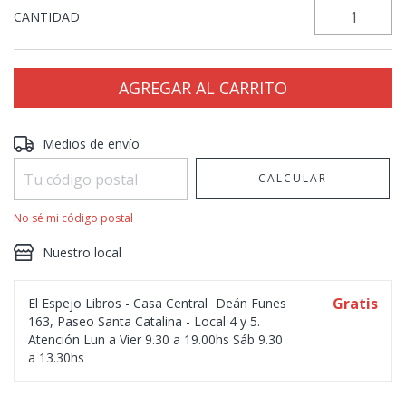
CANTIDAD
Entregas para el CP:
CAMBIAR CP
Medios de envío
CALCULAR
No sé mi código postal
Nuestro local
Gratis
El Espejo Libros - Casa Central
Deán Funes
163, Paseo Santa Catalina - Local 4 y 5.
Atención Lun a Vier 9.30 a 19.00hs Sáb 9.30
a 13.30hs