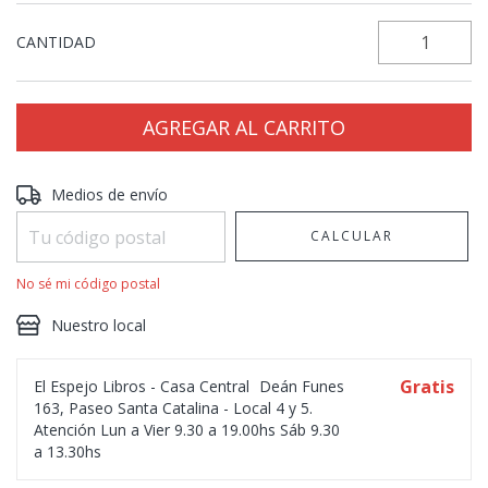
CANTIDAD
Entregas para el CP:
CAMBIAR CP
Medios de envío
CALCULAR
No sé mi código postal
Nuestro local
Gratis
El Espejo Libros - Casa Central
Deán Funes
163, Paseo Santa Catalina - Local 4 y 5.
Atención Lun a Vier 9.30 a 19.00hs Sáb 9.30
a 13.30hs