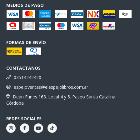
MEDIOS DE PAGO
FORMAS DE ENVÍO
CONTACTANOS
03514242420
espejoventas@elespejolibros.com.ar
Deán Funes 163. Local 4 y 5. Paseo Santa Catalina.
Córdoba
REDES SOCIALES