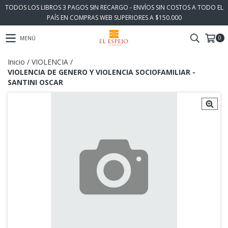
TODOS LOS LIBROS 3 PAGOS SIN RECARGO - ENVÍOS SIN COSTOS A TODO EL
PAÍS EN COMPRAS WEB SUPERIORES A $150.000
0
MENÚ
Inicio
/
VIOLENCIA
/
VIOLENCIA DE GENERO Y VIOLENCIA SOCIOFAMILIAR -
SANTINI OSCAR