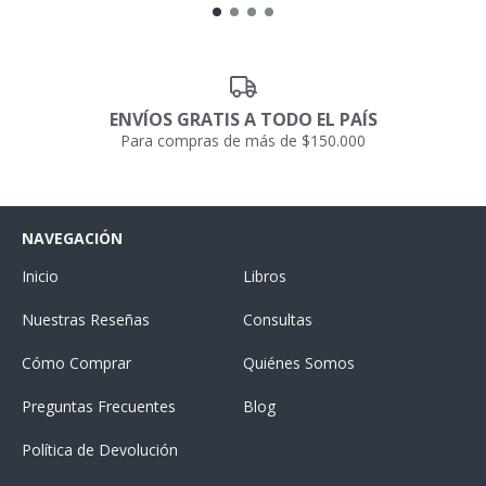
ENVÍOS GRATIS A TODO EL PAÍS
Para compras de más de $150.000
NAVEGACIÓN
Inicio
Libros
Nuestras Reseñas
Consultas
Cómo Comprar
Quiénes Somos
Preguntas Frecuentes
Blog
Política de Devolución