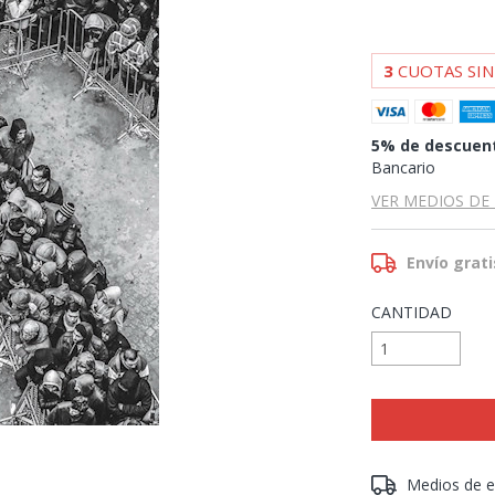
3
CUOTAS SIN
5% de descuen
Bancario
VER MEDIOS DE
Envío grati
CANTIDAD
Entregas para el 
Medios de e