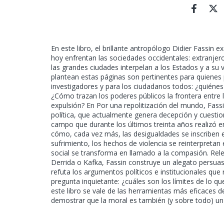
En este libro, el brillante antropólogo Didier Fassin
hoy enfrentan las sociedades occidentales: extranje
las grandes ciudades interpelan a los Estados y a su
plantean estas páginas son pertinentes para quienes p
investigadores y para los ciudadanos todos: ¿quiénes
¿Cómo trazan los poderes públicos la frontera entre 
expulsión? En Por una repolitización del mundo, Fass
política, que actualmente genera decepción y cuesti
campo que durante los últimos treinta años realizó e
cómo, cada vez más, las desigualdades se inscriben 
sufrimiento, los hechos de violencia se reinterpretan e
social se transforma en llamado a la compasión. Re
Derrida o Kafka, Fassin construye un alegato persuas
refuta los argumentos políticos e institucionales que r
pregunta inquietante: ¿cuáles son los límites de lo q
este libro se vale de las herramientas más eficaces d
demostrar que la moral es también (y sobre todo) un 