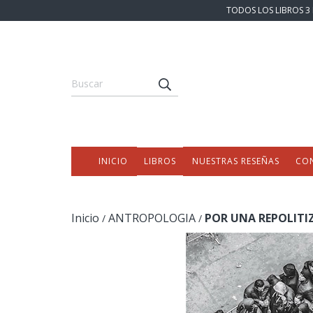
TODOS LOS LIBROS 3 
INICIO
LIBROS
NUESTRAS RESEÑAS
CO
Inicio
ANTROPOLOGIA
POR UNA REPOLITIZ
/
/