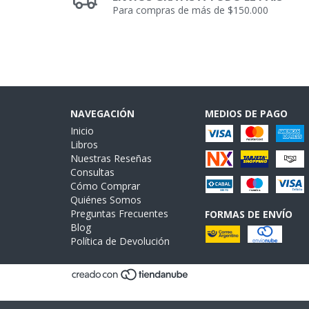
Para compras de más de $150.000
NAVEGACIÓN
MEDIOS DE PAGO
Inicio
Libros
Nuestras Reseñas
Consultas
Cómo Comprar
Quiénes Somos
Preguntas Frecuentes
FORMAS DE ENVÍO
Blog
Política de Devolución