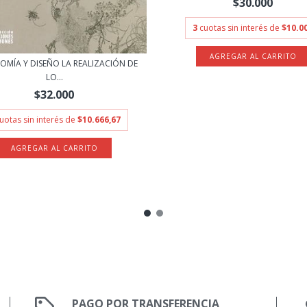
$30.000
3
cuotas sin interés de
$10.0
MÍA Y DISEÑO LA REALIZACIÓN DE
LO...
$32.000
uotas sin interés de
$10.666,67
PAGO POR TRANSFERENCIA