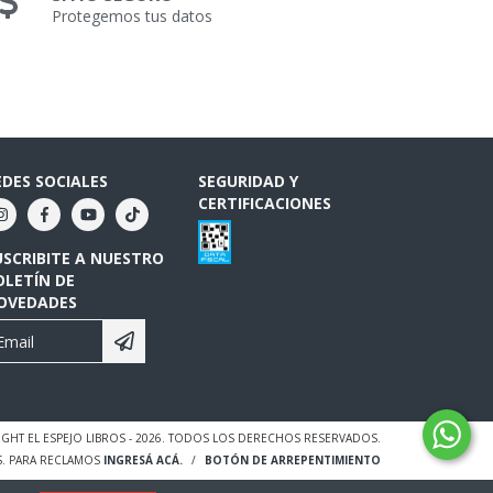
Protegemos tus datos
EDES SOCIALES
SEGURIDAD Y
CERTIFICACIONES
USCRIBITE A NUESTRO
OLETÍN DE
OVEDADES
GHT EL ESPEJO LIBROS - 2026. TODOS LOS DERECHOS RESERVADOS.
S. PARA RECLAMOS
INGRESÁ ACÁ.
/
BOTÓN DE ARREPENTIMIENTO