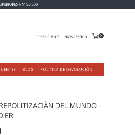
UPERIORES A $150.000
0
CREAR CUENTA
INICIAR SESIÓN
CUENTES
BLOG
POLÍTICA DE DEVOLUCIÓN
REPOLITIZACIÀN DEL MUNDO -
DIER
0