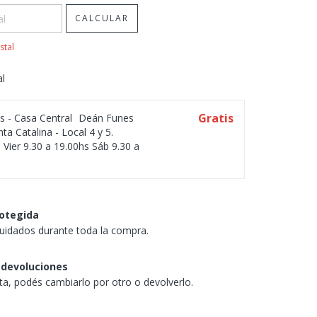
CALCULAR
stal
al
Gratis
os - Casa Central
Deán Funes
ta Catalina - Local 4 y 5.
 Vier 9.30 a 19.00hs Sáb 9.30 a
otegida
uidados durante toda la compra.
 devoluciones
sta, podés cambiarlo por otro o devolverlo.