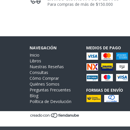
Para compras de más de $150.000
NAVEGACIÓN
MEDIOS DE PAGO
Inicio
Libros
Nuestras Reseñas
Consultas
Cómo Comprar
Quiénes Somos
Preguntas Frecuentes
FORMAS DE ENVÍO
Blog
Política de Devolución