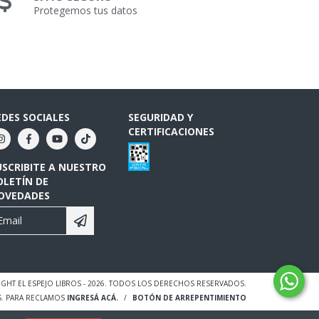
Protegemos tus datos
EDES SOCIALES
SEGURIDAD Y
CERTIFICACIONES
USCRIBITE A NUESTRO
OLETÍN DE
OVEDADES
GHT EL ESPEJO LIBROS - 2026. TODOS LOS DERECHOS RESERVADOS.
S. PARA RECLAMOS
INGRESÁ ACÁ.
/
BOTÓN DE ARREPENTIMIENTO