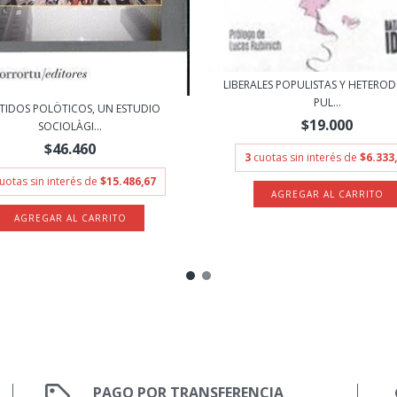
LIBERALES POPULISTAS Y HETEROD
PUL...
TIDOS POLÖTICOS, UN ESTUDIO
$19.000
SOCIOLÀGI...
$46.460
3
cuotas sin interés de
$6.333
uotas sin interés de
$15.486,67
PAGO POR TRANSFERENCIA