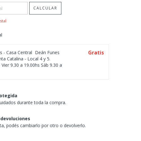
CALCULAR
stal
al
Gratis
os - Casa Central
Deán Funes
ta Catalina - Local 4 y 5.
 Vier 9.30 a 19.00hs Sáb 9.30 a
otegida
uidados durante toda la compra.
 devoluciones
sta, podés cambiarlo por otro o devolverlo.