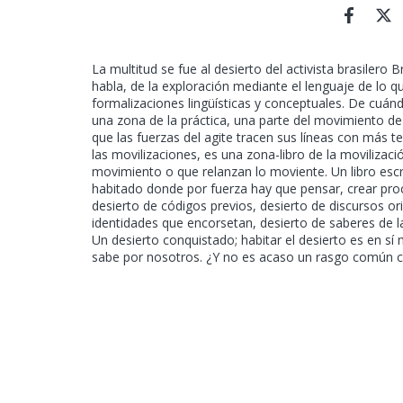
La multitud se fue al desierto del activista brasilero
habla, de la exploración mediante el lenguaje de lo q
formalizaciones lingüísticas y conceptuales. De cuá
una zona de la práctica, una parte del movimiento d
que las fuerzas del agite tracen sus líneas con más t
las movilizaciones, es una zona-libro de la movilizac
movimiento o que relanzan lo moviente. Un libro escr
habitado donde por fuerza hay que pensar, crear pr
desierto de códigos previos, desierto de discursos ori
identidades que encorsetan, desierto de saberes de la 
Un desierto conquistado; habitar el desierto es en sí
sabe por nosotros. ¿Y no es acaso un rasgo común c