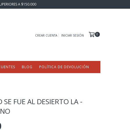
UPERIORES A $150.000
0
CREAR CUENTA
INICIAR SESIÓN
CUENTES
BLOG
POLÍTICA DE DEVOLUCIÓN
SE FUE AL DESIERTO LA -
UNO
0