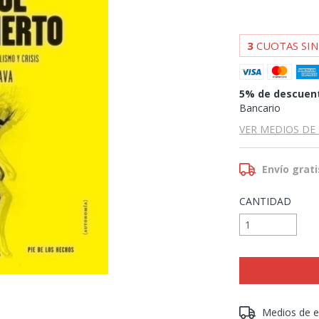
3
CUOTAS SIN
5% de descuen
Bancario
VER MEDIOS DE
Envío grati
CANTIDAD
Entregas para el 
Medios de e