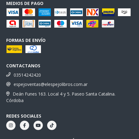
MEDIOS DE PAGO
FORMAS DE ENVÍO
CONTACTANOS
03514242420
espejoventas@elespejolibros.com.ar
Deán Funes 163. Local 4 y 5. Paseo Santa Catalina.
Córdoba
REDES SOCIALES