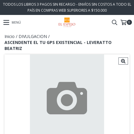
TODOS LOS LIBROS 3 PAGOS SIN RECARGO - ENVÍOS SIN COSTOS A TODO EL
PAÍS EN COMPRAS WEB SUPERIORES A $150.000
0
MENÚ
Inicio
/
DIVULGACION
/
ASCENDENTE EL TU GPS EXISTENCIAL - LEVERATTO
BEATRIZ