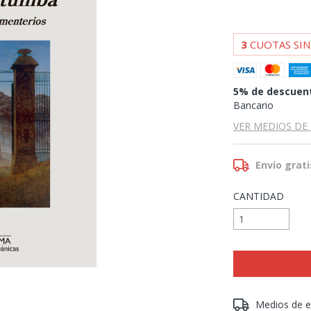
3
CUOTAS SIN
5% de descuen
Bancario
VER MEDIOS DE
Envío grati
CANTIDAD
Entregas para el 
Medios de e