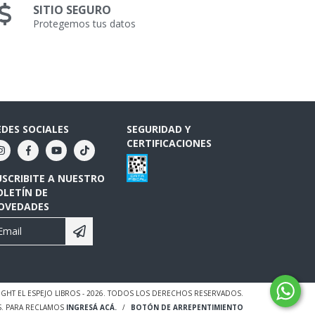
SITIO SEGURO
Protegemos tus datos
EDES SOCIALES
SEGURIDAD Y
CERTIFICACIONES
USCRIBITE A NUESTRO
OLETÍN DE
OVEDADES
GHT EL ESPEJO LIBROS - 2026. TODOS LOS DERECHOS RESERVADOS.
S. PARA RECLAMOS
INGRESÁ ACÁ.
/
BOTÓN DE ARREPENTIMIENTO