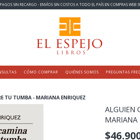
PAGOS SIN RECARGO - ENVÍOS SIN COSTOS A TODO EL PAÍS EN COMPRAS WEB S
NSULTAS
CÓMO COMPRAR
QUIÉNES SOMOS
PREGUNTAS FRE
E TU TUMBA - MARIANA ENRIQUEZ
ALGUIEN 
MARIANA 
$46.90