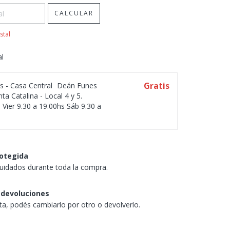
CALCULAR
stal
al
Gratis
os - Casa Central
Deán Funes
ta Catalina - Local 4 y 5.
 Vier 9.30 a 19.00hs Sáb 9.30 a
otegida
uidados durante toda la compra.
 devoluciones
sta, podés cambiarlo por otro o devolverlo.