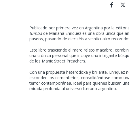
Publicado por primera vez en Argentina por la editori
tumba
de Mariana Enriquez es una obra única que am
paseos, pasando de dieciséis a veinticuatro recorri
Este libro trasciende el mero relato macabro, combina
una crónica personal que incluye una intrigante búsq
de los Manic Street Preachers.
Con una propuesta heterodoxa y brillante, Enriquez n
esconden los cementerios, consolidándose como una 
terror contemporánea. Ideal para quienes buscan una 
mirada profunda al universo literario argentino.