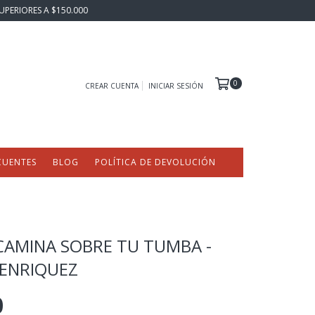
UPERIORES A $150.000
0
CREAR CUENTA
INICIAR SESIÓN
CUENTES
BLOG
POLÍTICA DE DEVOLUCIÓN
CAMINA SOBRE TU TUMBA -
ENRIQUEZ
0