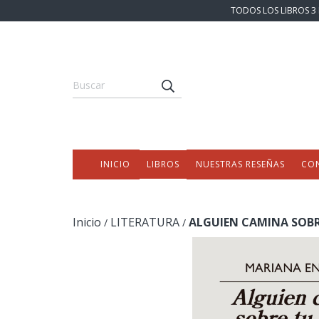
TODOS LOS LIBROS 3 
INICIO
LIBROS
NUESTRAS RESEÑAS
CO
Inicio
LITERATURA
ALGUIEN CAMINA SOBR
/
/