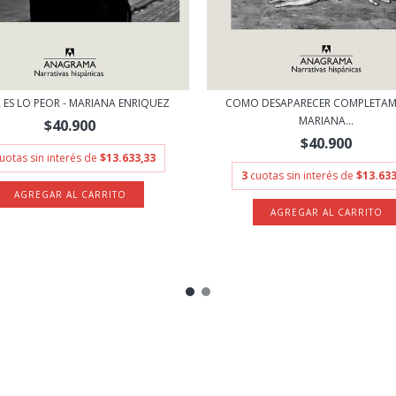
 ES LO PEOR - MARIANA ENRIQUEZ
COMO DESAPARECER COMPLETAME
MARIANA...
$40.900
$40.900
uotas sin interés de
$13.633,33
3
cuotas sin interés de
$13.633