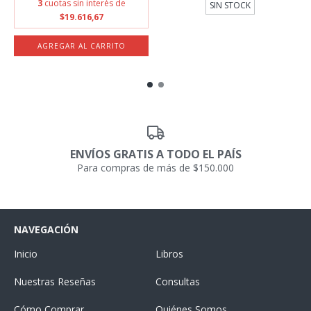
3
cuotas sin interés de
SIN STOCK
$19.616,67
ENVÍOS GRATIS A TODO EL PAÍS
Para compras de más de $150.000
NAVEGACIÓN
Inicio
Libros
Nuestras Reseñas
Consultas
Cómo Comprar
Quiénes Somos