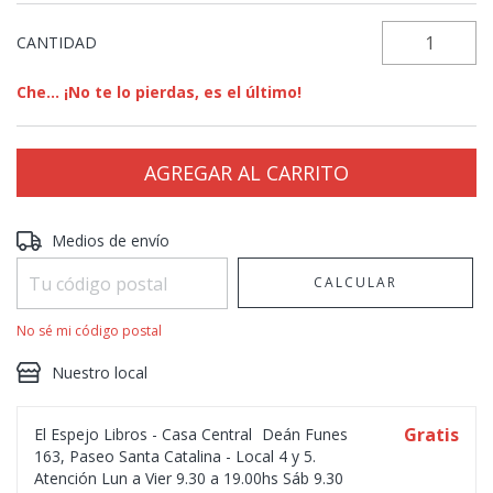
CANTIDAD
Che... ¡No te lo pierdas, es el último!
Entregas para el CP:
CAMBIAR CP
Medios de envío
CALCULAR
No sé mi código postal
Nuestro local
Gratis
El Espejo Libros - Casa Central
Deán Funes
163, Paseo Santa Catalina - Local 4 y 5.
Atención Lun a Vier 9.30 a 19.00hs Sáb 9.30