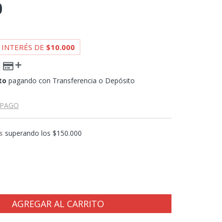
0
 INTERÉS DE
$10.000
to
pagando con Transferencia o Depósito
 PAGO
s
superando los
$150.000