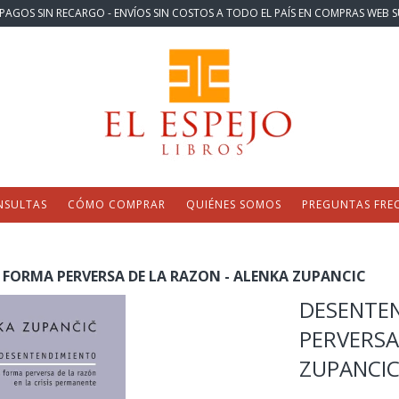
PAGOS SIN RECARGO - ENVÍOS SIN COSTOS A TODO EL PAÍS EN COMPRAS WEB S
NSULTAS
CÓMO COMPRAR
QUIÉNES SOMOS
PREGUNTAS FRE
FORMA PERVERSA DE LA RAZON - ALENKA ZUPANCIC
DESENTE
PERVERSA
ZUPANCI