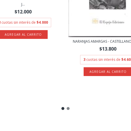
J...
$12.000
3
cuotas sin interés de
$4.000
NARANJAS AMARGAS - CASTELLANO
$13.800
3
cuotas sin interés de
$4.60