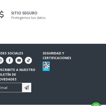
SITIO SEGURO
Protegemos tus datos
EDES SOCIALES
SEGURIDAD Y
CERTIFICACIONES
USCRIBITE A NUESTRO
OLETÍN DE
OVEDADES