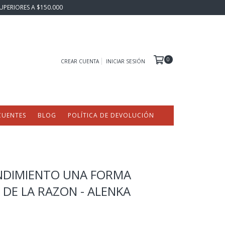
UPERIORES A $150.000
0
CREAR CUENTA
INICIAR SESIÓN
CUENTES
BLOG
POLÍTICA DE DEVOLUCIÓN
NDIMIENTO UNA FORMA
 DE LA RAZON - ALENKA
C