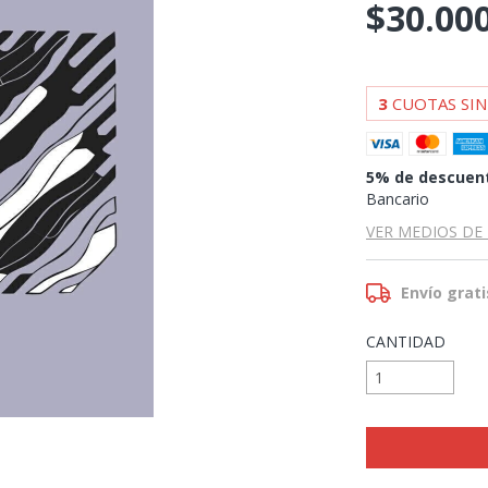
$30.00
3
CUOTAS SIN
5% de descuen
Bancario
VER MEDIOS DE
Envío grati
CANTIDAD