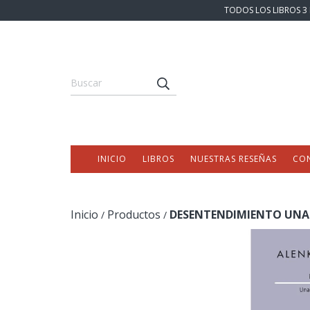
TODOS LOS LIBROS 3 
INICIO
LIBROS
NUESTRAS RESEÑAS
CO
Inicio
Productos
DESENTENDIMIENTO UNA 
/
/