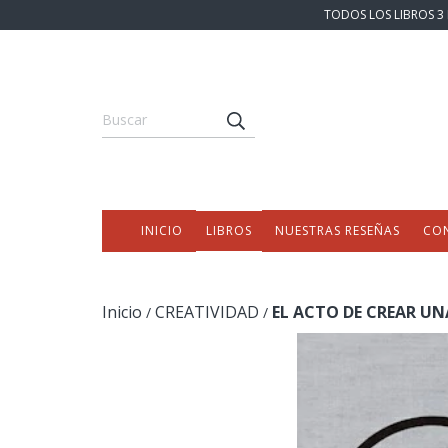
TODOS LOS LIBROS 3 
INICIO
LIBROS
NUESTRAS RESEÑAS
CO
Inicio
CREATIVIDAD
EL ACTO DE CREAR UN
/
/