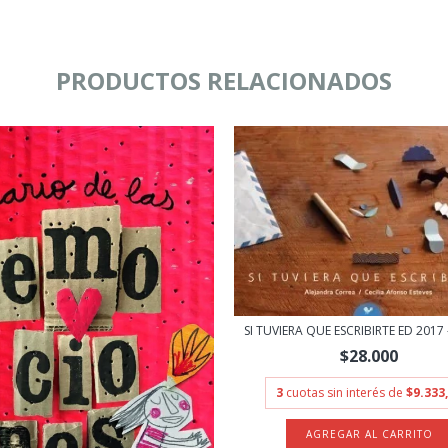
PRODUCTOS RELACIONADOS
SI TUVIERA QUE ESCRIBIRTE ED 2017 -
$28.000
3
cuotas sin interés de
$9.333