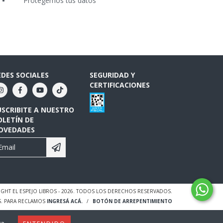
Protegemos tus datos
EDES SOCIALES
SEGURIDAD Y
CERTIFICACIONES
USCRIBITE A NUESTRO
OLETÍN DE
OVEDADES
GHT EL ESPEJO LIBROS - 2026. TODOS LOS DERECHOS RESERVADOS.
S. PARA RECLAMOS
INGRESÁ ACÁ.
/
BOTÓN DE ARREPENTIMIENTO