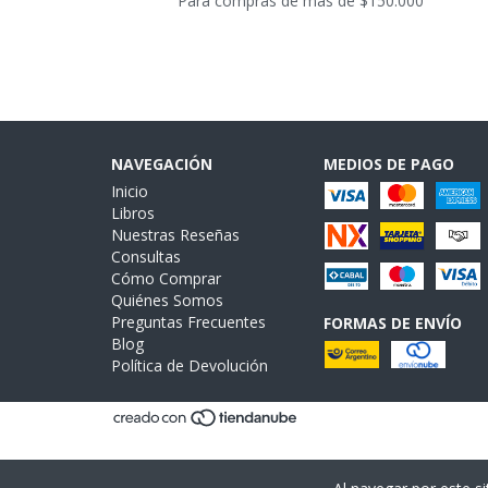
Para compras de más de $150.000
NAVEGACIÓN
MEDIOS DE PAGO
Inicio
Libros
Nuestras Reseñas
Consultas
Cómo Comprar
Quiénes Somos
Preguntas Frecuentes
FORMAS DE ENVÍO
Blog
Política de Devolución