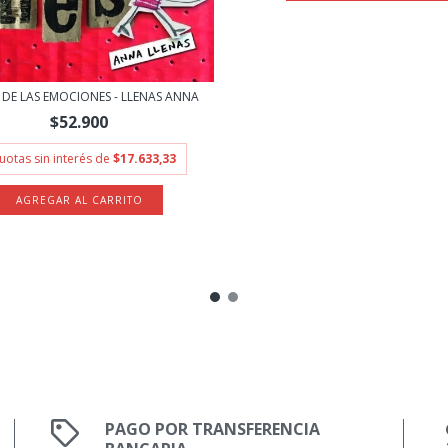
 DE LAS EMOCIONES - LLENAS ANNA
$52.900
uotas sin interés de
$17.633,33
PAGO POR TRANSFERENCIA