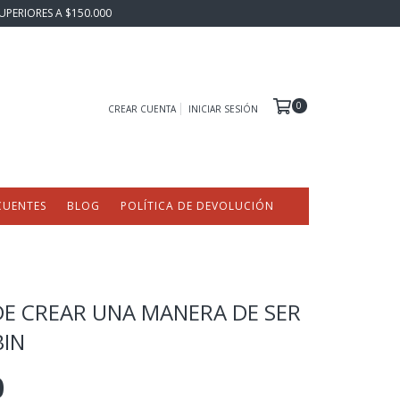
UPERIORES A $150.000
0
CREAR CUENTA
INICIAR SESIÓN
CUENTES
BLOG
POLÍTICA DE DEVOLUCIÓN
DE CREAR UNA MANERA DE SER
BIN
0