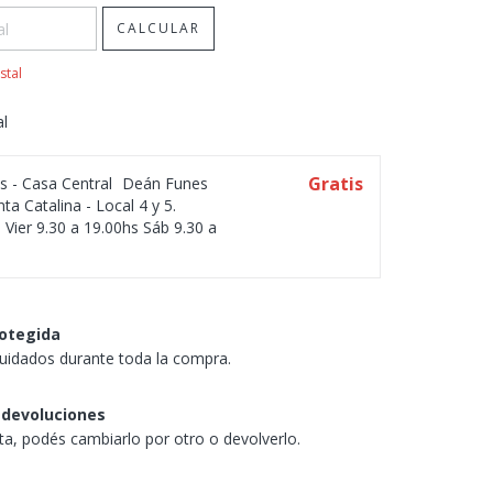
CALCULAR
stal
al
Gratis
os - Casa Central
Deán Funes
ta Catalina - Local 4 y 5.
 Vier 9.30 a 19.00hs Sáb 9.30 a
otegida
uidados durante toda la compra.
 devoluciones
sta, podés cambiarlo por otro o devolverlo.