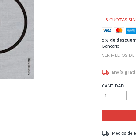
3
CUOTAS SIN
5% de descuen
Bancario
VER MEDIOS DE
Envío grati
CANTIDAD
Entregas para el 
Medios de e