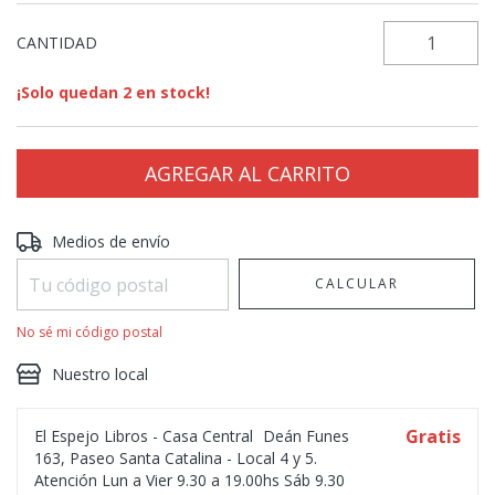
CANTIDAD
¡Solo quedan
2
en stock!
Entregas para el CP:
CAMBIAR CP
Medios de envío
CALCULAR
No sé mi código postal
Nuestro local
Gratis
El Espejo Libros - Casa Central
Deán Funes
163, Paseo Santa Catalina - Local 4 y 5.
Atención Lun a Vier 9.30 a 19.00hs Sáb 9.30