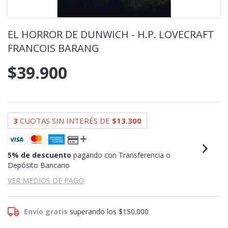
EL HORROR DE DUNWICH - H.P. LOVECRAFT
FRANCOIS BARANG
$39.900
3
CUOTAS SIN INTERÉS DE
$13.300
5% de descuento
pagando con Transferencia o
Depósito Bancario
VER MEDIOS DE PAGO
Envío gratis
superando los
$150.000