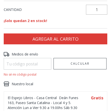
CANTIDAD
¡Solo quedan
2
en stock!
Entregas para el CP:
CAMBIAR CP
Medios de envío
CALCULAR
No sé mi código postal
Nuestro local
Gratis
El Espejo Libros - Casa Central
Deán Funes
163, Paseo Santa Catalina - Local 4 y 5.
Atención Lun a Vier 9.30 a 19.00hs Sáb 9.30