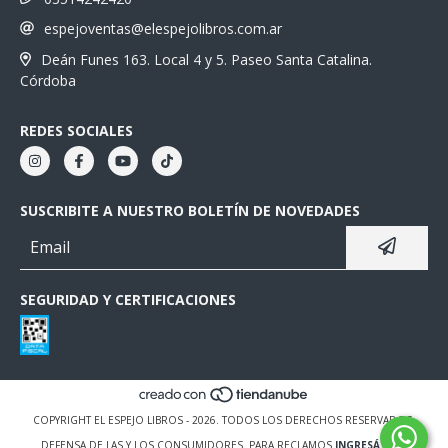
espejoventas@elespejolibros.com.ar
Deán Funes 163. Local 4 y 5. Paseo Santa Catalina.
Córdoba
REDES SOCIALES
SUSCRIBITE A NUESTRO BOLETÍN DE NOVEDADES
SEGURIDAD Y CERTIFICACIONES
COPYRIGHT EL ESPEJO LIBROS - 2026. TODOS LOS DERECHOS RESERVADOS.
DEFENSA DE LAS Y LOS CONSUMIDORES. PARA RECLAMOS
INGRESÁ ACÁ.