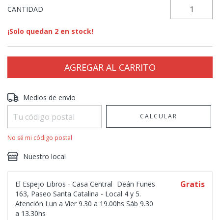
CANTIDAD
¡Solo quedan
2
en stock!
Entregas para el CP:
CAMBIAR CP
Medios de envío
CALCULAR
No sé mi código postal
Nuestro local
Gratis
El Espejo Libros - Casa Central
Deán Funes
163, Paseo Santa Catalina - Local 4 y 5.
Atención Lun a Vier 9.30 a 19.00hs Sáb 9.30
a 13.30hs