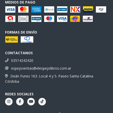
MEDIOS DE PAGO
FORMAS DE ENVÍO
CONTACTANOS
03514242420
espejoventas@elespejolibros.com.ar
Deán Funes 163. Local 4 y 5. Paseo Santa Catalina.
Córdoba
REDES SOCIALES