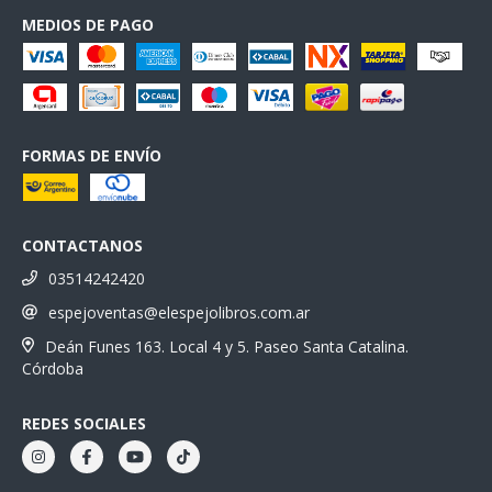
MEDIOS DE PAGO
FORMAS DE ENVÍO
CONTACTANOS
03514242420
espejoventas@elespejolibros.com.ar
Deán Funes 163. Local 4 y 5. Paseo Santa Catalina.
Córdoba
REDES SOCIALES