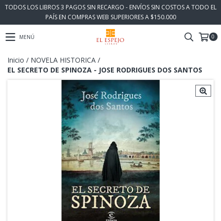
TODOS LOS LIBROS 3 PAGOS SIN RECARGO - ENVÍOS SIN COSTOS A TODO EL
PAÍS EN COMPRAS WEB SUPERIORES A $150.000
0
MENÚ
Inicio
/
NOVELA HISTORICA
/
EL SECRETO DE SPINOZA - JOSE RODRIGUES DOS SANTOS