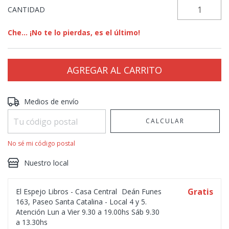
CANTIDAD
Che... ¡No te lo pierdas, es el último!
Entregas para el CP:
CAMBIAR CP
Medios de envío
CALCULAR
No sé mi código postal
Nuestro local
Gratis
El Espejo Libros - Casa Central
Deán Funes
163, Paseo Santa Catalina - Local 4 y 5.
Atención Lun a Vier 9.30 a 19.00hs Sáb 9.30
a 13.30hs