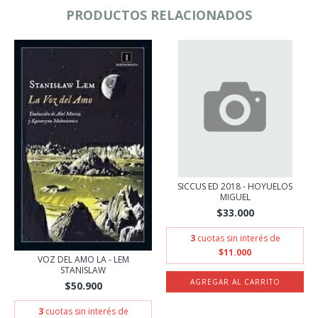
PRODUCTOS RELACIONADOS
SICCUS ED 2018 - HOYUELOS
MIGUEL
$33.000
3
cuotas sin interés de
$11.000
VOZ DEL AMO LA - LEM
STANISLAW
$50.900
3
cuotas sin interés de