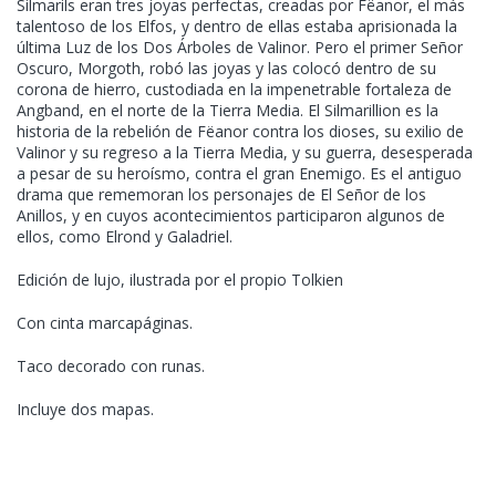
Silmarils eran tres joyas perfectas, creadas por Fëanor, el más
talentoso de los Elfos, y dentro de ellas estaba aprisionada la
última Luz de los Dos Árboles de Valinor. Pero el primer Señor
Oscuro, Morgoth, robó las joyas y las colocó dentro de su
corona de hierro, custodiada en la impenetrable fortaleza de
Angband, en el norte de la Tierra Media. El Silmarillion es la
historia de la rebelión de Fëanor contra los dioses, su exilio de
Valinor y su regreso a la Tierra Media, y su guerra, desesperada
a pesar de su heroísmo, contra el gran Enemigo. Es el antiguo
drama que rememoran los personajes de El Señor de los
Anillos, y en cuyos acontecimientos participaron algunos de
ellos, como Elrond y Galadriel.
Edición de lujo, ilustrada por el propio Tolkien
Con cinta marcapáginas.
Taco decorado con runas.
Incluye dos mapas.