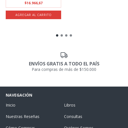
$16.966,67
ENVÍOS GRATIS A TODO EL PAÍS
Para compras de más de $150.000
NAVEGACIÓN
Inicio
Libros
Nuestras Reseñas
Consultas
Cómo Comprar
Quiénes Somos