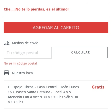
Che... ¡No te lo pierdas, es el último!
Entregas para el CP:
CAMBIAR CP
Medios de envío
CALCULAR
No sé mi código postal
Nuestro local
Gratis
El Espejo Libros - Casa Central
Deán Funes
163, Paseo Santa Catalina - Local 4 y 5.
Atención Lun a Vier 9.30 a 19.00hs Sáb 9.30
a 13.30hs