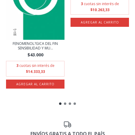
3
cuotas sin interés de
$10.263,33
FENOMENOL?GICA DEL FIN
SENSIBILIDAD Y MU...
$43.000
3
cuotas sin interés de
$14.333,33
ENVÍOS GRATIS A TODO EL PAÍS