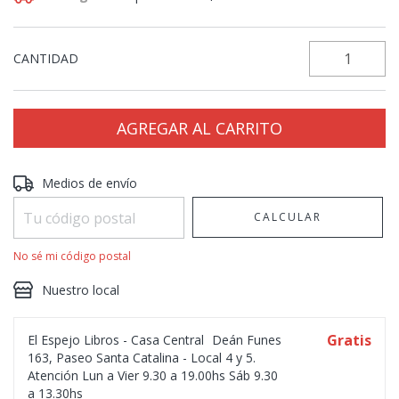
CANTIDAD
Entregas para el CP:
CAMBIAR CP
Medios de envío
CALCULAR
No sé mi código postal
Nuestro local
Gratis
El Espejo Libros - Casa Central
Deán Funes
163, Paseo Santa Catalina - Local 4 y 5.
Atención Lun a Vier 9.30 a 19.00hs Sáb 9.30
a 13.30hs