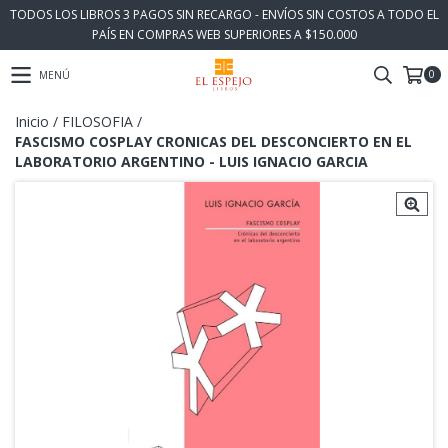
TODOS LOS LIBROS 3 PAGOS SIN RECARGO - ENVÍOS SIN COSTOS A TODO EL
PAÍS EN COMPRAS WEB SUPERIORES A $150.000
0
MENÚ
Inicio
/
FILOSOFIA
/
FASCISMO COSPLAY CRONICAS DEL DESCONCIERTO EN EL
LABORATORIO ARGENTINO - LUIS IGNACIO GARCIA