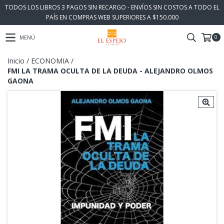
TODOS LOS LIBROS 3 PAGOS SIN RECARGO - ENVÍOS SIN COSTOS A TODO EL
PAÍS EN COMPRAS WEB SUPERIORES A $150.000
0
MENÚ
Inicio
/
ECONOMIA
/
FMI LA TRAMA OCULTA DE LA DEUDA - ALEJANDRO OLMOS
GAONA