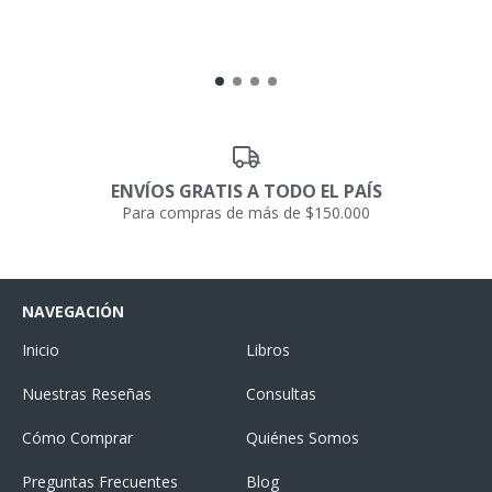
ENVÍOS GRATIS A TODO EL PAÍS
Para compras de más de $150.000
NAVEGACIÓN
Inicio
Libros
Nuestras Reseñas
Consultas
Cómo Comprar
Quiénes Somos
Preguntas Frecuentes
Blog