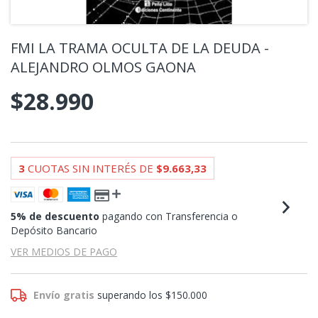
FMI LA TRAMA OCULTA DE LA DEUDA -
ALEJANDRO OLMOS GAONA
$28.990
3
CUOTAS SIN INTERÉS DE
$9.663,33
5% de descuento
pagando con Transferencia o
Depósito Bancario
VER MEDIOS DE PAGO
Envío gratis
superando los
$150.000