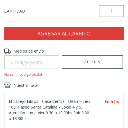
CANTIDAD
Entregas para el CP:
CAMBIAR CP
Medios de envío
CALCULAR
No sé mi código postal
Nuestro local
Gratis
El Espejo Libros - Casa Central
Deán Funes
163, Paseo Santa Catalina - Local 4 y 5.
Atención Lun a Vier 9.30 a 19.00hs Sáb 9.30
a 13.30hs