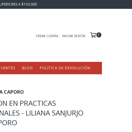
UPERIORES A $150.000
0
CREAR CUENTA
INICIAR SESIÓN
CUENTES
BLOG
POLÍTICA DE DEVOLUCIÓN
IA CAPORO
N EN PRACTICAS
ALES - LILIANA SANJURJO
APORO