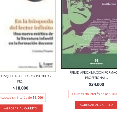
FREUD APROXIMACION FORMA
 BUSQUEDA DEL LECTOR INFINITO -
PROFESIONAL...
PIZ...
$34.000
$18.000
3
cuotas sin interés de
$11.333
3
cuotas sin interés de
$6.000