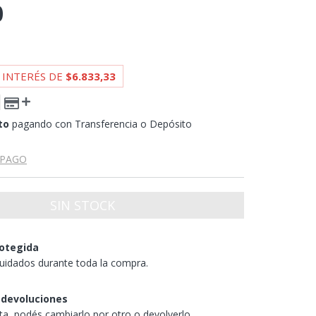
0
 INTERÉS DE
$6.833,33
to
pagando con Transferencia o Depósito
 PAGO
otegida
uidados durante toda la compra.
 devoluciones
sta, podés cambiarlo por otro o devolverlo.