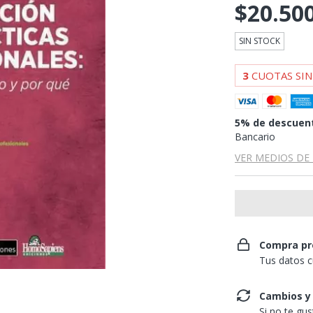
$20.50
SIN STOCK
3
CUOTAS SIN
5% de descuen
Bancario
VER MEDIOS DE
Compra pr
Tus datos c
Cambios y
Si no te gu