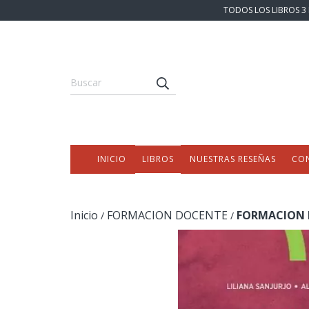
TODOS LOS LIBROS 3 
INICIO
LIBROS
NUESTRAS RESEÑAS
CO
Inicio
FORMACION DOCENTE
FORMACION E
/
/