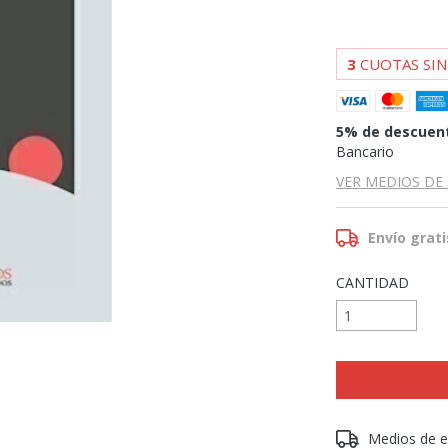
3
CUOTAS SIN
5% de descuen
Bancario
VER MEDIOS DE
Envío grati
CANTIDAD
Entregas para el 
Medios de e