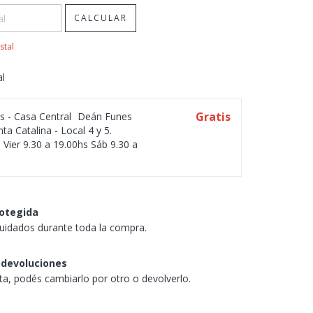
CALCULAR
stal
al
Gratis
os - Casa Central
Deán Funes
ta Catalina - Local 4 y 5.
 Vier 9.30 a 19.00hs Sáb 9.30 a
otegida
uidados durante toda la compra.
 devoluciones
sta, podés cambiarlo por otro o devolverlo.