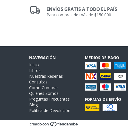
ENVÍOS GRATIS A TODO EL PAÍS
Para compras de más de $150.000
NAVEGACIÓN
MEDIOS DE PAGO
Inicio
Libros
Nuestras Reseñas
Consultas
Cómo Comprar
Quiénes Somos
Preguntas Frecuentes
FORMAS DE ENVÍO
Blog
Política de Devolución