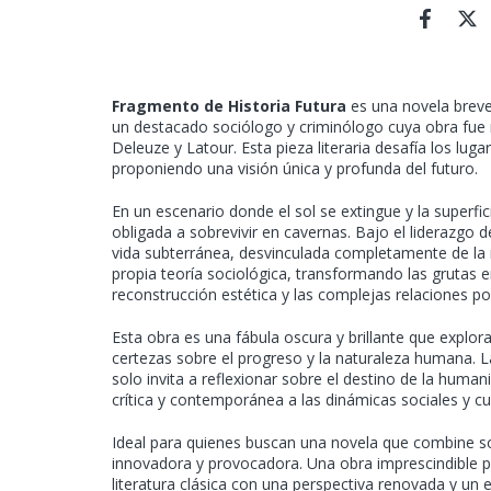
Fragmento de Historia Futura
es una novela breve 
un destacado sociólogo y criminólogo cuya obra fue
Deleuze y Latour. Esta pieza literaria desafía los lug
proponiendo una visión única y profunda del futuro.
En un escenario donde el sol se extingue y la superfic
obligada a sobrevivir en cavernas. Bajo el liderazgo 
vida subterránea, desvinculada completamente de la na
propia teoría sociológica, transformando las grutas e
reconstrucción estética y las complejas relaciones p
Esta obra es una fábula oscura y brillante que explora
certezas sobre el progreso y la naturaleza humana. L
solo invita a reflexionar sobre el destino de la huma
crítica y contemporánea a las dinámicas sociales y cu
Ideal para quienes buscan una novela que combine soci
innovadora y provocadora. Una obra imprescindible pa
literatura clásica con una perspectiva renovada y un