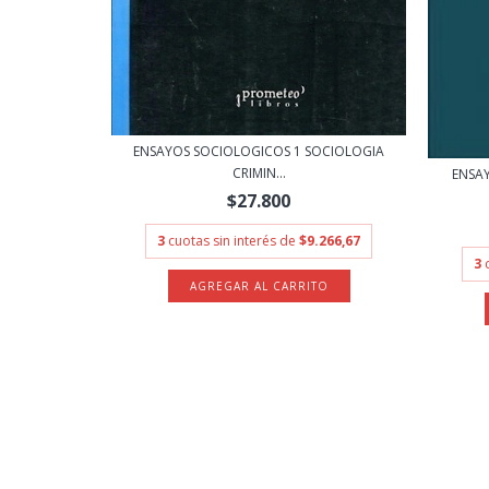
ENSAYOS SOCIOLOGICOS 1 SOCIOLOGIA
CRIMIN...
ENSAY
$27.800
3
cuotas sin interés de
$9.266,67
3