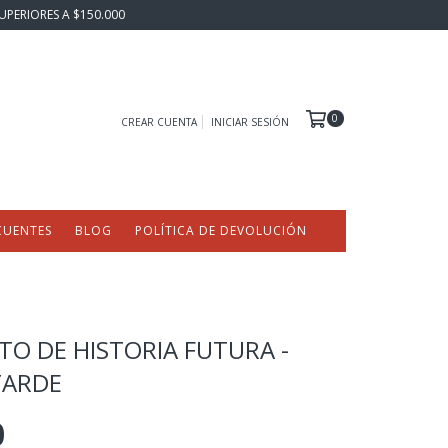
UPERIORES A $150.000
0
CREAR CUENTA
INICIAR SESIÓN
CUENTES
BLOG
POLÍTICA DE DEVOLUCIÓN
O DE HISTORIA FUTURA -
TARDE
0