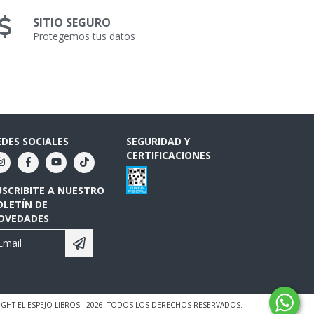
SITIO SEGURO
Protegemos tus datos
EDES SOCIALES
SEGURIDAD Y
CERTIFICACIONES
USCRIBITE A NUESTRO
OLETÍN DE
OVEDADES
GHT EL ESPEJO LIBROS - 2026. TODOS LOS DERECHOS RESERVADOS.