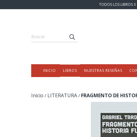
TODOS LOS LIBROS 3 
INICIO
LIBROS
NUESTRAS RESEÑAS
CO
Inicio
LITERATURA
FRAGMENTO DE HISTOR
/
/