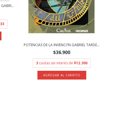
 GABRI...
,33
POTENCIAS DE LA INVENCI?N GABRIEL TARDE...
$36.900
3
cuotas sin interés de
$12.300