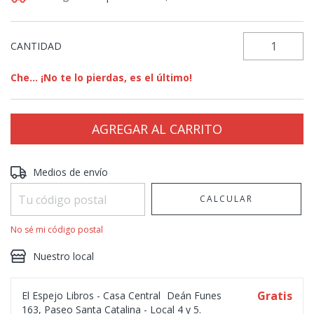
CANTIDAD
Che... ¡No te lo pierdas, es el último!
Entregas para el CP:
CAMBIAR CP
Medios de envío
CALCULAR
No sé mi código postal
Nuestro local
Gratis
El Espejo Libros - Casa Central
Deán Funes
163, Paseo Santa Catalina - Local 4 y 5.