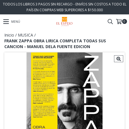
TODOS LOS LIBROS 3 PAGOS SIN RECARGO - ENVÍOS SIN COSTOS A TODO EL
PAÍS EN COMPRAS WEB SUPERIORES A $150.000
0
MENÚ
Inicio
/
MUSICA
/
FRANK ZAPPA OBRA LIRICA COMPLETA TODAS SUS
CANCION - MANUEL DELA FUENTE EDICION