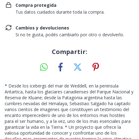
Compra protegida
Tus datos cuidados durante toda la compra.
Cambios y devoluciones
Si no te gusta, podés cambiarlo por otro o devolverlo.
Compartir:
* Desde los icebergs del mar de Weddell, en la peninsula
Antartica, hasta los glaciares canadienses del Parque Nacional y
Reserva de Kluane; desde la Patagonia argentina hasta las
cumbres nevadas del Himalaya, Sebastiao Salgado ha captado
varios cientos de imagenes que constituyen un testimonio del
encanto imperecedero de uno de los entornos mas hostiles
para el ser humano, y a la vez, uno de los mas esenciales para
garantizar la vida en la Tierra. * Un proyecto que ofrece la
valiosa oportunidad de conocer y confrontar uno de los
desafios mas apremiantes de nuestro tiempo la crisis climatica