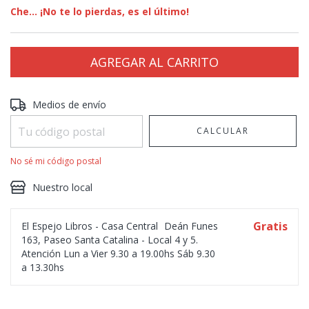
Che... ¡No te lo pierdas, es el último!
Entregas para el CP:
CAMBIAR CP
Medios de envío
CALCULAR
No sé mi código postal
Nuestro local
Gratis
El Espejo Libros - Casa Central
Deán Funes
163, Paseo Santa Catalina - Local 4 y 5.
Atención Lun a Vier 9.30 a 19.00hs Sáb 9.30
a 13.30hs