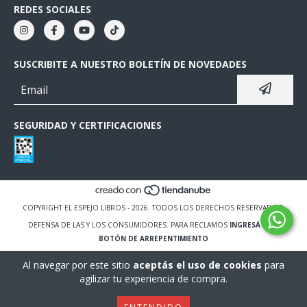
REDES SOCIALES
SUSCRIBITE A NUESTRO BOLETÍN DE NOVEDADES
SEGURIDAD Y CERTIFICACIONES
COPYRIGHT EL ESPEJO LIBROS - 2026. TODOS LOS DERECHOS RESERVADOS.
DEFENSA DE LAS Y LOS CONSUMIDORES. PARA RECLAMOS
INGRESÁ ACÁ.
BOTÓN DE ARREPENTIMIENTO
Al navegar por este sitio
aceptás el uso de cookies
para
agilizar tu experiencia de compra.