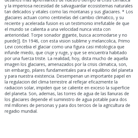
y la imperiosa necesidad de salvaguardar ecosistemas naturales
tan delicados y vitales como las montanas y sus glaciares. * Los
glaciares actuan como centinelas del cambio climatico, y su
reciente y acelerada fusion es un testimonio irrefutable de que
el mundo se calienta a una velocidad nunca vista con
anterioridad. Torpe sonador gigante, busca acomodarse y no
puede]]. En 1946, con esta vision sublime y melancolica, Primo
Levi concebia el glaciar como una figura casi mitologica que
infunde miedo, que cruje y ruge, y que se encuentra habitado
por una fuerza triste. La realidad, hoy, dista mucho de aquella
imagen los glaciares, amenazados por la crisis climatica, son,
sin embargo, pilares fundamentales para el equilibrio del planeta
y para nuestra existencia. Desempenan un importante papel en
la regulacion del clima terrestre al reflejar eficazmente la
radiacion solar, impiden que se caliente en exceso la superficie
del planeta. Son, ademas, las torres de agua de las llanuras de
los glaciares depende el suministro de agua potable para dos
mil millones de personas y para dos tercios de la agricultura de
regadio mundial.