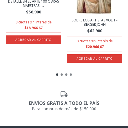
DETALLE EN EL ARTE 100 OBRAS
MAESTRAS -...
$56.900
SOBRE LOS ARTISTAS VOL 1 -
3
cuotas sin interés de
BERGER JOHN
$18.966,67
$62.900
3
cuotas sin interés de
$20.966,67
ENVÍOS GRATIS A TODO EL PAÍS
Para compras de más de $150.000