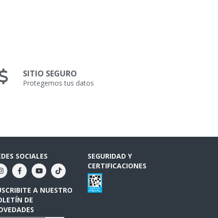
SITIO SEGURO
Protegemos tus datos
EDES SOCIALES
SEGURIDAD Y
CERTIFICACIONES
USCRIBITE A NUESTRO
OLETÍN DE
OVEDADES