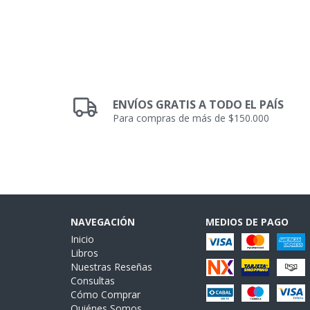
ENVÍOS GRATIS A TODO EL PAÍS
Para compras de más de $150.000
NAVEGACIÓN
MEDIOS DE PAGO
Inicio
Libros
Nuestras Reseñas
Consultas
Cómo Comprar
Quiénes Somos