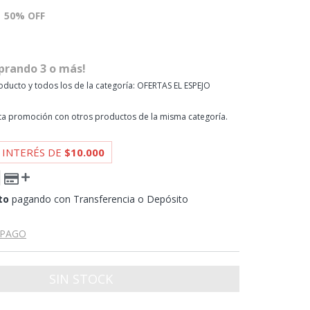
50
% OFF
prando 3 o más!
oducto y todos los de la categoría: OFERTAS EL ESPEJO
a promoción con otros productos de la misma categoría.
 INTERÉS DE
$10.000
to
pagando con Transferencia o Depósito
 PAGO