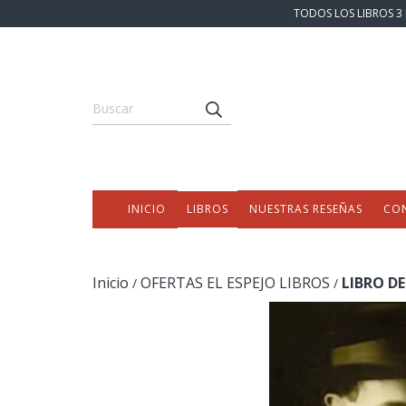
TODOS LOS LIBROS 3 
INICIO
LIBROS
NUESTRAS RESEÑAS
CO
Inicio
OFERTAS EL ESPEJO LIBROS
LIBRO D
/
/