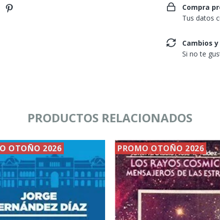
Compra pr
Tus datos c
Cambios y
Si no te gu
PRODUCTOS RELACIONADOS
O OTOÑO 2026
PROMO OTOÑO 2026