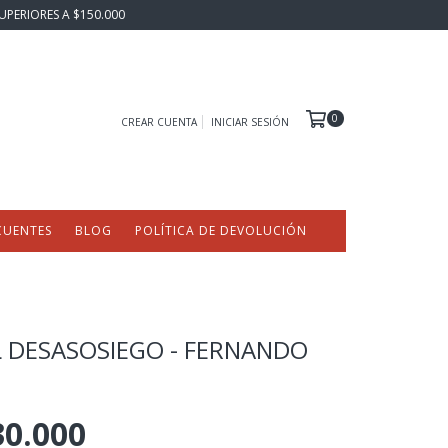
UPERIORES A $150.000
0
CREAR CUENTA
INICIAR SESIÓN
CUENTES
BLOG
POLÍTICA DE DEVOLUCIÓN
L DESASOSIEGO - FERNANDO
30.000