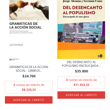
DEL DESENCANTO AL
POPULISMO ENCRUCIJADA...
GRAMΜTICAS DE LA ACCIÀN
SOCIAL - LEMIEUX...
$35.800
$24.700
3
cuotas sin interés de
3
cuotas sin interés de
$11.933,33
$8.233,33