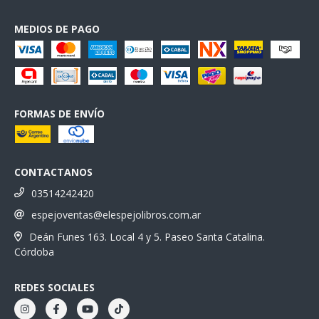
MEDIOS DE PAGO
FORMAS DE ENVÍO
CONTACTANOS
03514242420
espejoventas@elespejolibros.com.ar
Deán Funes 163. Local 4 y 5. Paseo Santa Catalina.
Córdoba
REDES SOCIALES