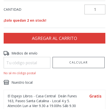
CANTIDAD
¡Solo quedan
2
en stock!
Entregas para el CP:
CAMBIAR CP
Medios de envío
CALCULAR
No sé mi código postal
Nuestro local
Gratis
El Espejo Libros - Casa Central
Deán Funes
163, Paseo Santa Catalina - Local 4 y 5.
Atención Lun a Vier 9.30 a 19.00hs Sáb 9.30