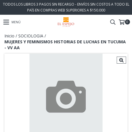
TODOS LOS LIBROS 3 PAGOS SIN RECARGO - ENVÍOS SIN COSTOS A TODO EL
PAÍS EN COMPRAS WEB SUPERIORES A $150.000
0
MENÚ
Inicio
/
SOCIOLOGIA
/
MUJERES Y FEMINISMOS HISTORIAS DE LUCHAS EN TUCUMA
- VV AA