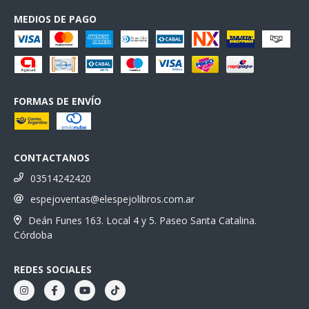
MEDIOS DE PAGO
FORMAS DE ENVÍO
CONTACTANOS
03514242420
espejoventas@elespejolibros.com.ar
Deán Funes 163. Local 4 y 5. Paseo Santa Catalina.
Córdoba
REDES SOCIALES