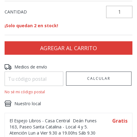
CANTIDAD
¡Solo quedan
2
en stock!
Entregas para el CP:
CAMBIAR CP
Medios de envío
CALCULAR
No sé mi código postal
Nuestro local
Gratis
El Espejo Libros - Casa Central
Deán Funes
163, Paseo Santa Catalina - Local 4 y 5.
Atención Lun a Vier 9.30 a 19.00hs Sáb 9.30