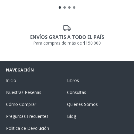
ENVÍOS GRATIS A TODO EL PAÍS
Para compras de más de $150.000
NAVEGACIÓN
Inicio
Libros
Nuestras Reseñas
Consultas
Cómo Comprar
Quiénes Somos
Preguntas Frecuentes
Blog
Política de Devolución