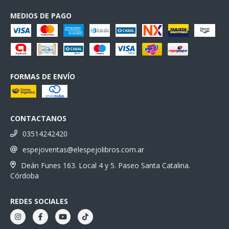
MEDIOS DE PAGO
FORMAS DE ENVÍO
CONTACTANOS
03514242420
espejoventas@elespejolibros.com.ar
Deán Funes 163. Local 4 y 5. Paseo Santa Catalina.
Córdoba
REDES SOCIALES