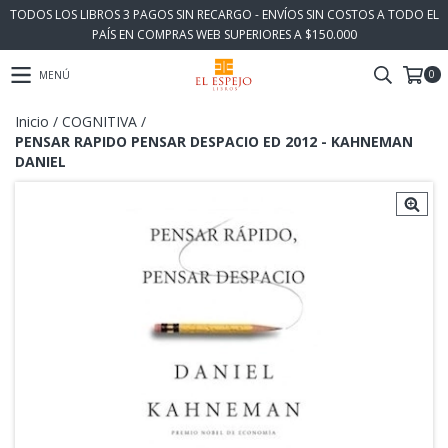
TODOS LOS LIBROS 3 PAGOS SIN RECARGO - ENVÍOS SIN COSTOS A TODO EL
PAÍS EN COMPRAS WEB SUPERIORES A $150.000
0
MENÚ
Inicio
/
COGNITIVA
/
PENSAR RAPIDO PENSAR DESPACIO ED 2012 - KAHNEMAN
DANIEL