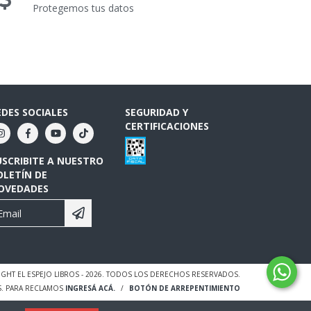
Protegemos tus datos
EDES SOCIALES
SEGURIDAD Y
CERTIFICACIONES
USCRIBITE A NUESTRO
OLETÍN DE
OVEDADES
GHT EL ESPEJO LIBROS - 2026. TODOS LOS DERECHOS RESERVADOS.
S. PARA RECLAMOS
INGRESÁ ACÁ.
/
BOTÓN DE ARREPENTIMIENTO