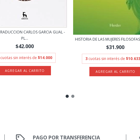
RADUCCION CARLOS GARCIA GUAL -
PL...
HISTORIA DE LAS MUJERES FILOSOFAS 
$42.000
$31.900
cuotas sin interés de
$14.000
3
cuotas sin interés de
$10.633
PAGO POR TRANSFERENCIA