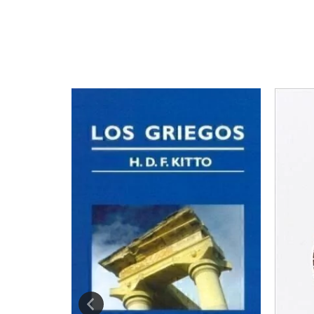
 UN JUDIO Y