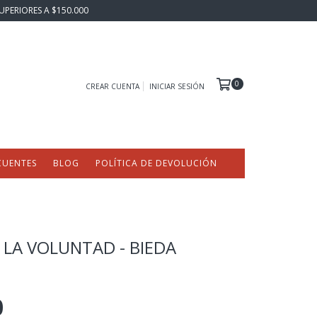
UPERIORES A $150.000
0
CREAR CUENTA
INICIAR SESIÓN
CUENTES
BLOG
POLÍTICA DE DEVOLUCIÓN
 LA VOLUNTAD - BIEDA
0