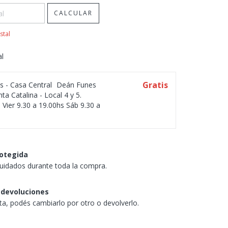
CALCULAR
stal
al
Gratis
os - Casa Central
Deán Funes
ta Catalina - Local 4 y 5.
 Vier 9.30 a 19.00hs Sáb 9.30 a
otegida
uidados durante toda la compra.
 devoluciones
sta, podés cambiarlo por otro o devolverlo.