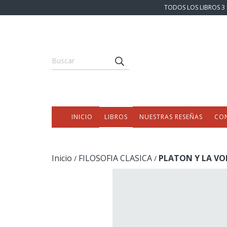
TODOS LOS LIBROS 3 
INICIO
LIBROS
NUESTRAS RESEÑAS
CO
Inicio
FILOSOFIA CLASICA
PLATON Y LA VO
/
/