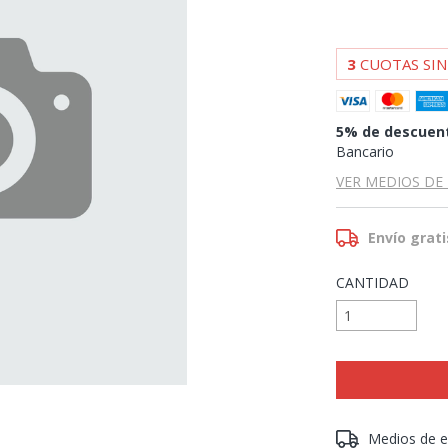
3
CUOTAS SIN
5% de descuen
Bancario
VER MEDIOS DE
Envío grati
CANTIDAD
Entregas para el 
Medios de e