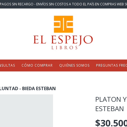
PAGOS SIN RECARGO - ENVÍOS SIN COSTOS A TODO EL PAÍS EN COMPRAS WEB S
NSULTAS
CÓMO COMPRAR
QUIÉNES SOMOS
PREGUNTAS FRE
LUNTAD - BIEDA ESTEBAN
PLATON Y
ESTEBAN
$30.50