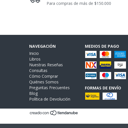
Para compras de más de $150.000
NAVEGACIÓN
MEDIOS DE PAGO
Inicio
Libros
Nuestras Reseñas
Consultas
Cómo Comprar
Quiénes Somos
Preguntas Frecuentes
FORMAS DE ENVÍO
Blog
Política de Devolución