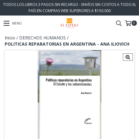
TODOS LOS LIBROS 3 PAGOS SIN RECARGO - ENVÍOS SIN COSTOS A TODO EL
PAÍS EN COMPRAS WEB SUPERIORES A $150.000
0
MENÚ
Inicio
/
DERECHOS HUMANOS
/
POLITICAS REPARATORIAS EN ARGENTINA - ANA ILIOVICH