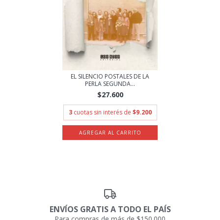
EL SILENCIO POSTALES DE LA
PERLA SEGUNDA...
$27.600
3
cuotas sin interés de
$9.200
ENVÍOS GRATIS A TODO EL PAÍS
Para compras de más de $150.000