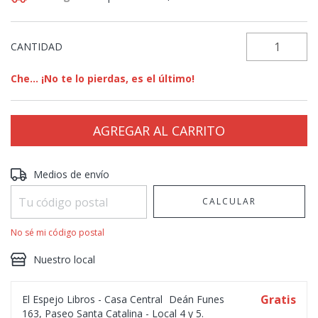
CANTIDAD
Che... ¡No te lo pierdas, es el último!
Entregas para el CP:
CAMBIAR CP
Medios de envío
CALCULAR
No sé mi código postal
Nuestro local
Gratis
El Espejo Libros - Casa Central
Deán Funes
163, Paseo Santa Catalina - Local 4 y 5.