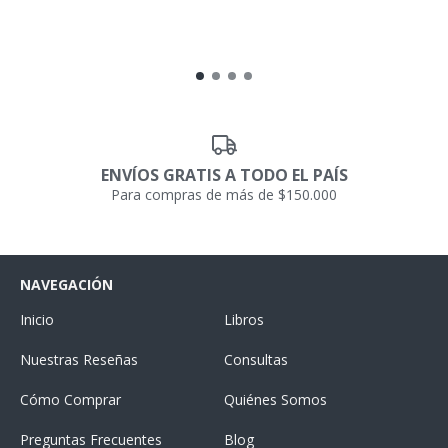
ENVÍOS GRATIS A TODO EL PAÍS
Para compras de más de $150.000
NAVEGACIÓN
Inicio
Libros
Nuestras Reseñas
Consultas
Cómo Comprar
Quiénes Somos
Preguntas Frecuentes
Blog