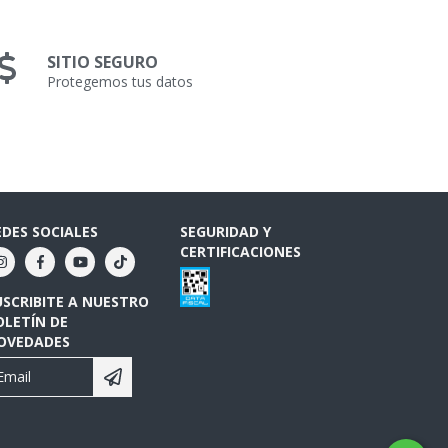
SITIO SEGURO
Protegemos tus datos
EDES SOCIALES
SEGURIDAD Y
CERTIFICACIONES
USCRIBITE A NUESTRO
OLETÍN DE
OVEDADES