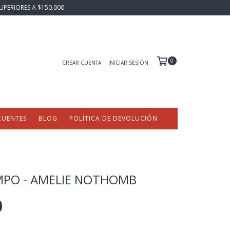
UPERIORES A $150.000
0
CREAR CUENTA
INICIAR SESIÓN
CUENTES
BLOG
POLÍTICA DE DEVOLUCIÓN
MPO - AMELIE NOTHOMB
0