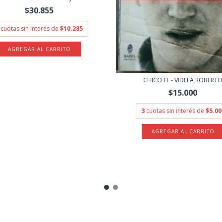
$30.855
cuotas sin interés de
$10.285
CHICO EL - VIDELA ROBERT
$15.000
3
cuotas sin interés de
$5.00