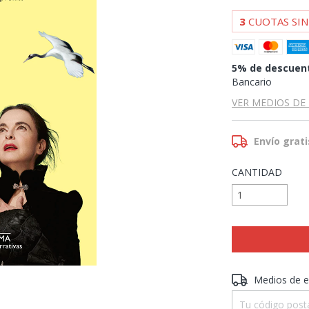
3
CUOTAS SIN
5% de descuen
Bancario
VER MEDIOS DE
Envío grati
CANTIDAD
Entregas para el 
Medios de e