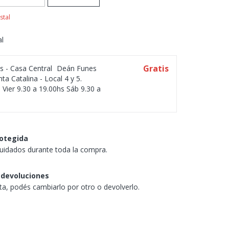
stal
al
Gratis
os - Casa Central
Deán Funes
ta Catalina - Local 4 y 5.
 Vier 9.30 a 19.00hs Sáb 9.30 a
otegida
uidados durante toda la compra.
 devoluciones
sta, podés cambiarlo por otro o devolverlo.