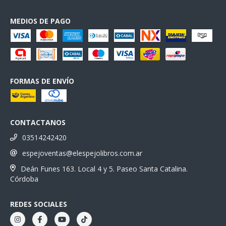
MEDIOS DE PAGO
FORMAS DE ENVÍO
CONTACTANOS
03514242420
espejoventas@elespejolibros.com.ar
Deán Funes 163. Local 4 y 5. Paseo Santa Catalina.
Córdoba
REDES SOCIALES