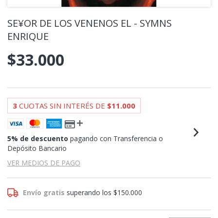
SE¥OR DE LOS VENENOS EL - SYMNS
ENRIQUE
$33.000
3
CUOTAS SIN INTERÉS DE
$11.000
5% de descuento
pagando con Transferencia o
Depósito Bancario
VER MEDIOS DE PAGO
Envío gratis
superando los
$150.000