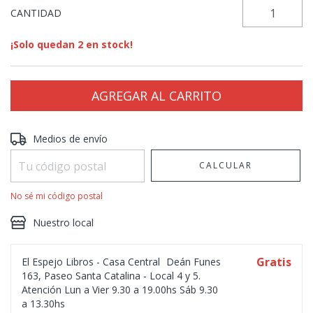
CANTIDAD
¡Solo quedan
2
en stock!
Entregas para el CP:
CAMBIAR CP
Medios de envío
CALCULAR
No sé mi código postal
Nuestro local
Gratis
El Espejo Libros - Casa Central
Deán Funes
163, Paseo Santa Catalina - Local 4 y 5.
Atención Lun a Vier 9.30 a 19.00hs Sáb 9.30
a 13.30hs