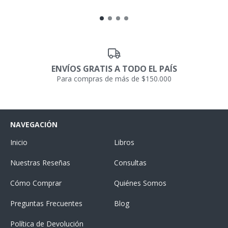
ENVÍOS GRATIS A TODO EL PAÍS
Para compras de más de $150.000
NAVEGACIÓN
Inicio
Libros
Nuestras Reseñas
Consultas
Cómo Comprar
Quiénes Somos
Preguntas Frecuentes
Blog
Política de Devolución