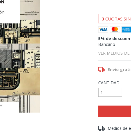
3
CUOTAS SIN
5% de descuen
Bancario
VER MEDIOS DE
Envío grati
CANTIDAD
Entregas para el 
Medios de e