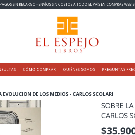
PAGOS SIN RECARGO - ENVÍOS SIN COSTOS A TODO EL PAÍS EN COMPRAS WEB S
NSULTAS
CÓMO COMPRAR
QUIÉNES SOMOS
PREGUNTAS FRE
A EVOLUCION DE LOS MEDIOS - CARLOS SCOLARI
SOBRE LA
CARLOS S
$35.90