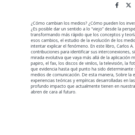
¿Cómo cambian los medios? ¿Cómo pueden los inves
¿Es posible dar un sentido a lo “viejo” desde la pers
transformando más rápido que los conceptos y teor
esos cambios, el estudio de la evolución de los medi
intentar explicar el fenómeno. En este libro, Carlos 
contribuciones para identificar sus interconexiones, si
mirada evolutiva que vaya más allá de la aplicación 
papiro, el fax, los discos de vinilos, la televisión, la
que evidencia hasta qué punto ha sido determinante s
medios de comunicación. De esta manera, Sobre la ev
experiencias teóricas y empíricas desarrolladas en la
profundo impacto que actualmente tienen en nuestras 
abren de cara al futuro.