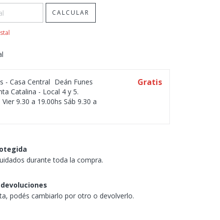
CALCULAR
stal
al
Gratis
os - Casa Central
Deán Funes
ta Catalina - Local 4 y 5.
 Vier 9.30 a 19.00hs Sáb 9.30 a
otegida
uidados durante toda la compra.
 devoluciones
sta, podés cambiarlo por otro o devolverlo.