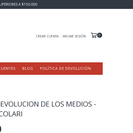
UPERIORES A $150.000
0
CREAR CUENTA
INICIAR SESIÓN
CUENTES
BLOG
POLÍTICA DE DEVOLUCIÓN
 EVOLUCION DE LOS MEDIOS -
COLARI
0