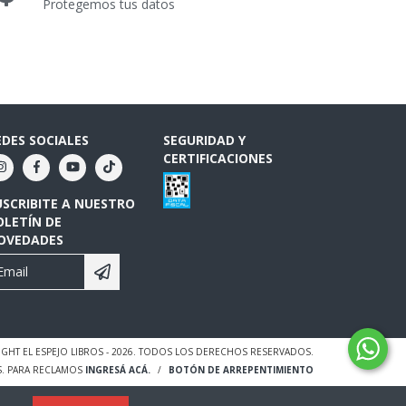
Protegemos tus datos
EDES SOCIALES
SEGURIDAD Y
CERTIFICACIONES
USCRIBITE A NUESTRO
OLETÍN DE
OVEDADES
GHT EL ESPEJO LIBROS - 2026. TODOS LOS DERECHOS RESERVADOS.
S. PARA RECLAMOS
INGRESÁ ACÁ.
/
BOTÓN DE ARREPENTIMIENTO