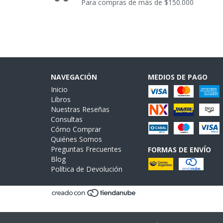
Para compras de más de $150.000
NAVEGACIÓN
MEDIOS DE PAGO
Inicio
Libros
Nuestras Reseñas
Consultas
Cómo Comprar
Quiénes Somos
Preguntas Frecuentes
FORMAS DE ENVÍO
Blog
Política de Devolución