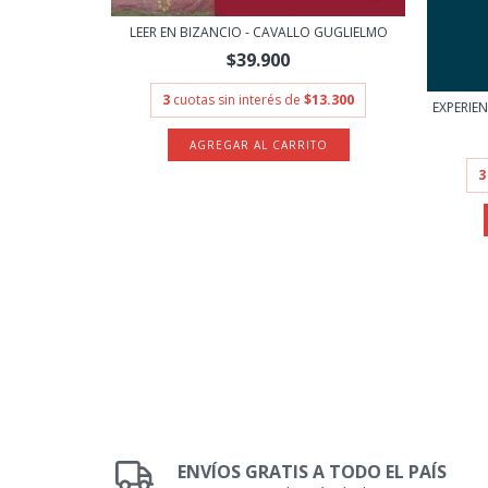
LEER EN BIZANCIO - CAVALLO GUGLIELMO
$39.900
3
cuotas sin interés de
$13.300
EXPERIEN
ESCRIBIR
3
.966,67
ENVÍOS GRATIS A TODO EL PAÍS