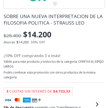
SOBRE UNA NUEVA INTERPRETACION DE LA
FILOSOFIA POLITICA - STRAUSS LEO
$14.200
$28.400
$14.200
50
% OFF
Ahorrás:
¡10% OFF comprando 3 o más!
Válido para este producto y todos los de la categoría: OFERTAS EL ESPEJO
LIBROS.
Podés combinar esta promoción con otros productos de la misma
categoría.
3
CUOTAS SIN INTERÉS DE
$4.733,33
5% de descuento
pagando con Transferencia o