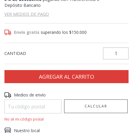
Depósito Bancario
VER MEDIOS DE PAGO
Envío gratis
superando los
$150.000
CANTIDAD
Entregas para el CP:
CAMBIAR CP
Medios de envío
CALCULAR
No sé mi código postal
Nuestro local