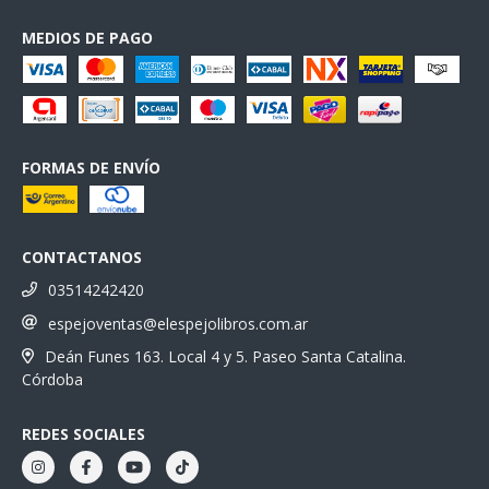
MEDIOS DE PAGO
FORMAS DE ENVÍO
CONTACTANOS
03514242420
espejoventas@elespejolibros.com.ar
Deán Funes 163. Local 4 y 5. Paseo Santa Catalina.
Córdoba
REDES SOCIALES