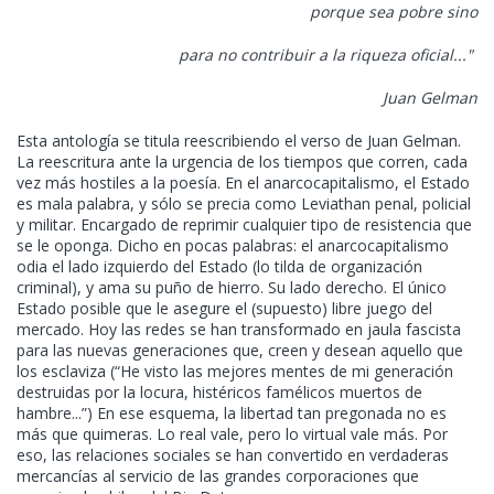
porque sea pobre sino
para no contribuir a la riqueza oficial..."
Juan Gelman
Esta antología se titula reescribiendo el verso de Juan Gelman.
La reescritura ante la urgencia de los tiempos que corren, cada
vez más hostiles a la poesía. En el anarcocapitalismo, el Estado
es mala palabra, y sólo se precia como Leviathan penal, policial
y militar. Encargado de reprimir cualquier tipo de resistencia que
se le oponga. Dicho en pocas palabras: el anarcocapitalismo
odia el lado izquierdo del Estado (lo tilda de organización
criminal), y ama su puño de hierro. Su lado derecho. El único
Estado posible que le asegure el (supuesto) libre juego del
mercado. Hoy las redes se han transformado en jaula fascista
para las nuevas generaciones que, creen y desean aquello que
los esclaviza (“He visto las mejores mentes de mi generación
destruidas por la locura, histéricos famélicos muertos de
hambre...”) En ese esquema, la libertad tan pregonada no es
más que quimeras. Lo real vale, pero lo virtual vale más. Por
eso, las relaciones sociales se han convertido en verdaderas
mercancías al servicio de las grandes corporaciones que